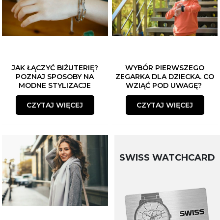
JAK ŁĄCZYĆ BIŻUTERIĘ?
WYBÓR PIERWSZEGO
POZNAJ SPOSOBY NA
ZEGARKA DLA DZIECKA. CO
MODNE STYLIZACJE
WZIĄĆ POD UWAGĘ?
CZYTAJ WIĘCEJ
CZYTAJ WIĘCEJ
SWISS WATCHCARD