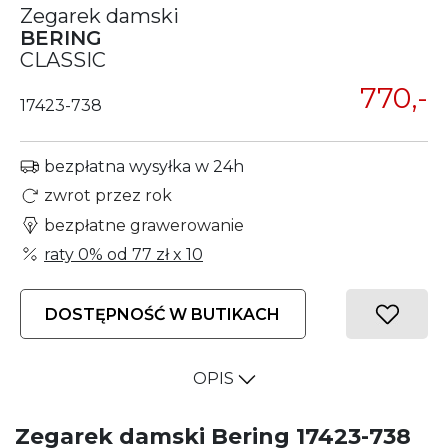
Zegarek damski
BERING
CLASSIC
770,-
17423-738
bezpłatna wysyłka w 24h
zwrot przez rok
bezpłatne grawerowanie
raty 0% od
77 zł
x 10
DOSTĘPNOŚĆ W BUTIKACH
OPIS
Zegarek damski Bering 17423-738