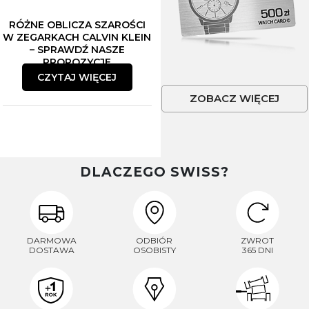
RÓŻNE OBLICZA SZAROŚCI
W ZEGARKACH CALVIN KLEIN
– SPRAWDŹ NASZE
PROPOZYCJE
CZYTAJ WIĘCEJ
ZOBACZ WIĘCEJ
DLACZEGO SWISS?
DARMOWA
ODBIÓR
ZWROT
DOSTAWA
OSOBISTY
365 DNI