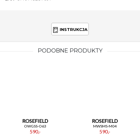
INSTRUKCJA
PODOBNE PRODUKTY
ROSEFIELD
ROSEFIELD
OWGSS-O63
MWSMS-M04
590,-
590,-