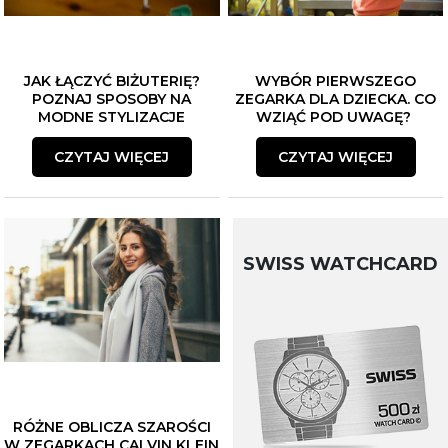
JAK ŁĄCZYĆ BIŻUTERIĘ?
WYBÓR PIERWSZEGO
POZNAJ SPOSOBY NA
ZEGARKA DLA DZIECKA. CO
MODNE STYLIZACJE
WZIĄĆ POD UWAGĘ?
CZYTAJ WIĘCEJ
CZYTAJ WIĘCEJ
SWISS WATCHCARD
RÓŻNE OBLICZA SZAROŚCI
W ZEGARKACH CALVIN KLEIN