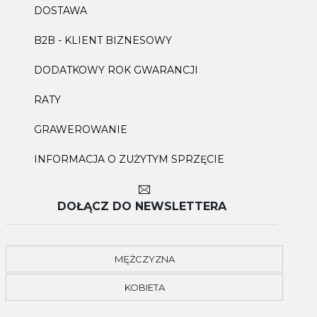
DOSTAWA
B2B - KLIENT BIZNESOWY
DODATKOWY ROK GWARANCJI
RATY
GRAWEROWANIE
INFORMACJA O ZUŻYTYM SPRZĘCIE
DOŁĄCZ DO NEWSLETTERA
MĘŻCZYZNA
KOBIETA