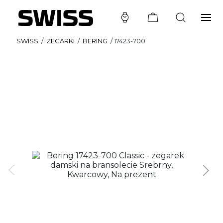
SWISS
/
ZEGARKI
/
BERING
/
17423-700