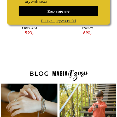
prywatności
Zapisuję się
Polityka prywatności
BERING
FOSSIL
11022-704
ES2362
590,-
690,-