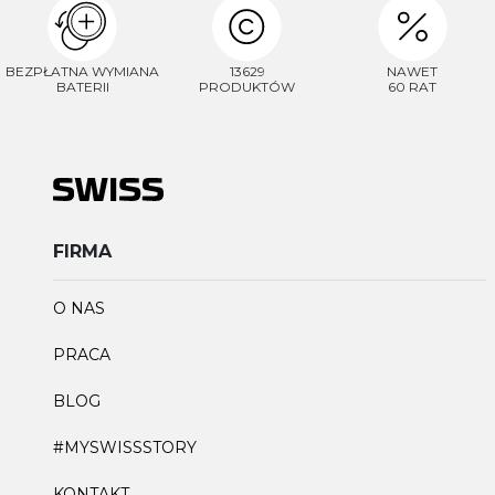
BEZPŁATNA WYMIANA
13629
NAWET
BATERII
PRODUKTÓW
60 RAT
FIRMA
O NAS
PRACA
BLOG
#MYSWISSSTORY
KONTAKT