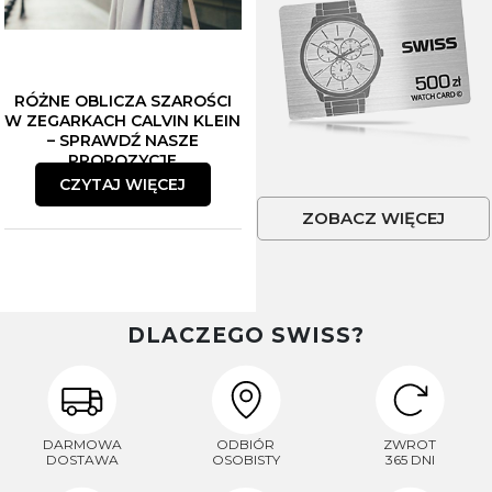
RÓŻNE OBLICZA SZAROŚCI
W ZEGARKACH CALVIN KLEIN
– SPRAWDŹ NASZE
PROPOZYCJE
CZYTAJ WIĘCEJ
ZOBACZ WIĘCEJ
DLACZEGO SWISS?
DARMOWA
ODBIÓR
ZWROT
DOSTAWA
OSOBISTY
365 DNI