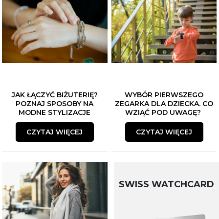
JAK ŁĄCZYĆ BIŻUTERIĘ?
WYBÓR PIERWSZEGO
POZNAJ SPOSOBY NA
ZEGARKA DLA DZIECKA. CO
MODNE STYLIZACJE
WZIĄĆ POD UWAGĘ?
CZYTAJ WIĘCEJ
CZYTAJ WIĘCEJ
SWISS WATCHCARD