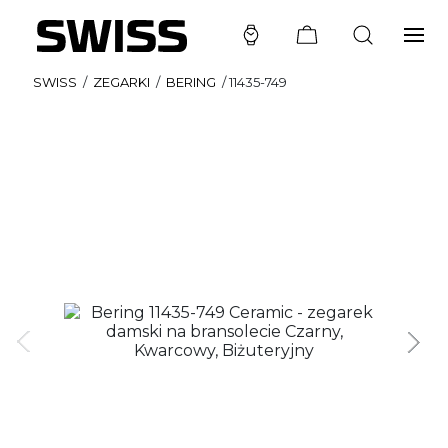
SWISS
/
ZEGARKI
/
BERING
/
11435-749