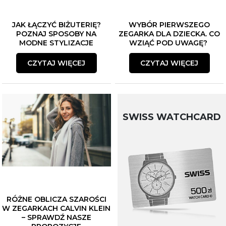
JAK ŁĄCZYĆ BIŻUTERIĘ?
WYBÓR PIERWSZEGO
POZNAJ SPOSOBY NA
ZEGARKA DLA DZIECKA. CO
MODNE STYLIZACJE
WZIĄĆ POD UWAGĘ?
CZYTAJ WIĘCEJ
CZYTAJ WIĘCEJ
SWISS WATCHCARD
RÓŻNE OBLICZA SZAROŚCI
W ZEGARKACH CALVIN KLEIN
– SPRAWDŹ NASZE