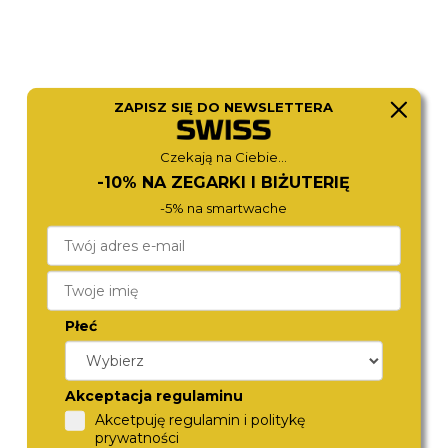
ZAPISZ SIĘ DO NEWSLETTERA
Czekają na Ciebie...
-10% NA ZEGARKI I BIŻUTERIĘ
FOSSIL
MICHAEL KORS
-5% na smartwache
ES5305
MK4916
980,-
890,-
Płeć
Akceptacja regulaminu
Akcetpuję regulamin i politykę
prywatności