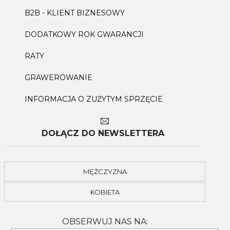
B2B - KLIENT BIZNESOWY
DODATKOWY ROK GWARANCJI
RATY
GRAWEROWANIE
INFORMACJA O ZUŻYTYM SPRZĘCIE
DOŁĄCZ DO NEWSLETTERA
MĘŻCZYZNA
KOBIETA
OBSERWUJ NAS NA: