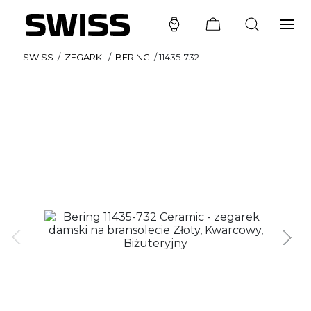
SWISS
/
ZEGARKI
/
BERING
/
11435-732