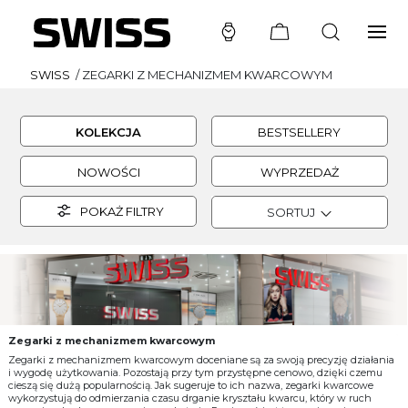
SWISS
/
ZEGARKI Z MECHANIZMEM KWARCOWYM
KOLEKCJA
BESTSELLERY
NOWOŚCI
WYPRZEDAŻ
POKAŻ FILTRY
SORTUJ
Zegarki z mechanizmem kwarcowym
Zegarki z mechanizmem kwarcowym doceniane są za swoją precyzję działania
i wygodę użytkowania. Pozostają przy tym przystępne cenowo, dzięki czemu
cieszą się dużą popularnością. Jak sugeruje to ich nazwa, zegarki kwarcowe
wykorzystują do odmierzania czasu drganie kryształu kwarcu, który w ruch