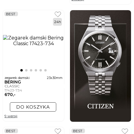
BEST
24h
zegarek damski
23x30mm
BERING
CLASSIC
17423-734
670,-
DO KOSZYKA
9 wersji
BEST
BEST