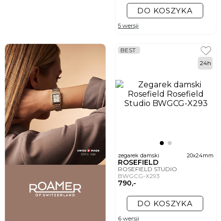
DO KOSZYKA
5 wersji
BEST
24h
zegarek damski
20x24mm
ROSEFIELD
ROSEFIELD STUDIO
BWGCG-X293
790,-
DO KOSZYKA
6 wersji