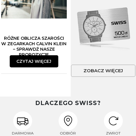
RÓŻNE OBLICZA SZAROŚCI
W ZEGARKACH CALVIN KLEIN
– SPRAWDŹ NASZE
PROPOZYCJE
CZYTAJ WIĘCEJ
ZOBACZ WIĘCEJ
DLACZEGO SWISS?
DARMOWA
ODBIÓR
ZWROT