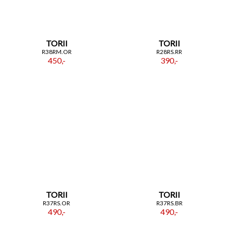
TORII
TORII
R38RM.OR
R28RS.RR
450,-
390,-
TORII
TORII
R37RS.OR
R37RS.BR
490,-
490,-