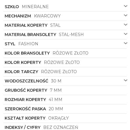
SZKŁO
MINERALNE
MECHANIZM
KWARCOWY
MATERIAŁ KOPERTY
STAL
MATERIAŁ BRANSOLETY
STAL-MESH
STYL
FASHION
KOLOR BRANSOLETY
RÓŻOWE ZŁOTO
KOLOR KOPERTY
RÓŻOWE ZŁOTO
KOLOR TARCZY
RÓŻOWE ZŁOTO
WODOSZCZELNOŚĆ
30 M
GRUBOŚĆ KOPERTY
7 MM
ROZMIAR KOPERTY
41 MM
SZEROKOŚĆ PASKA
20 MM
KSZTAŁT KOPERTY
OKRĄGŁY
INDEKSY / CYFRY
BEZ OZNACZEŃ