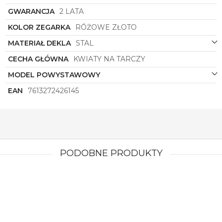
GWARANCJA
2 LATA
KOLOR ZEGARKA
RÓŻOWE ZŁOTO
MATERIAŁ DEKLA
STAL
CECHA GŁÓWNA
KWIATY NA TARCZY
MODEL POWYSTAWOWY
EAN
7613272426145
PODOBNE PRODUKTY