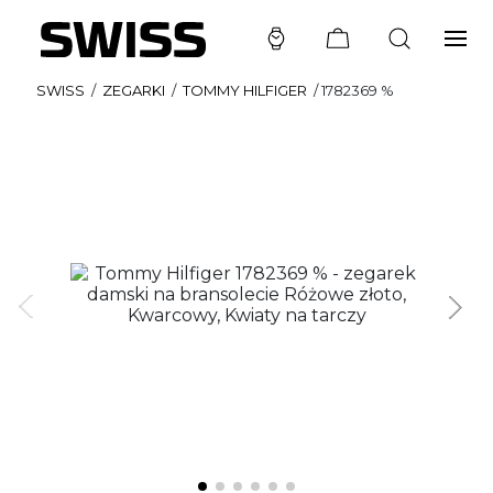
SWISS
/
ZEGARKI
/
TOMMY HILFIGER
/
1782369 %