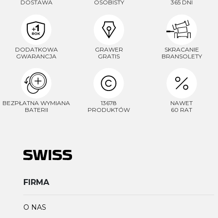
DOSTAWA
OSOBISTY
365 DNI
DODATKOWA
GRAWER
SKRACANIE
GWARANCJA
GRATIS
BRANSOLETY
BEZPŁATNA WYMIANA
13678
NAWET
BATERII
PRODUKTÓW
60 RAT
FIRMA
O NAS