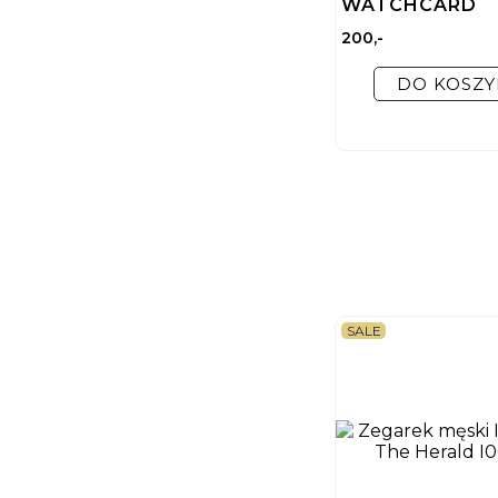
WATCHCARD
200,-
DO KOSZY
SALE