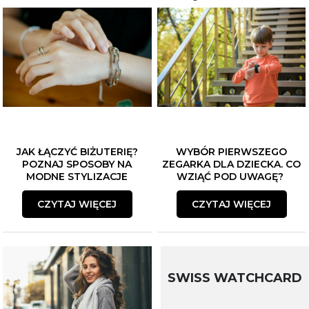
JAK ŁĄCZYĆ BIŻUTERIĘ?
WYBÓR PIERWSZEGO
POZNAJ SPOSOBY NA
ZEGARKA DLA DZIECKA. CO
MODNE STYLIZACJE
WZIĄĆ POD UWAGĘ?
CZYTAJ WIĘCEJ
CZYTAJ WIĘCEJ
SWISS WATCHCARD