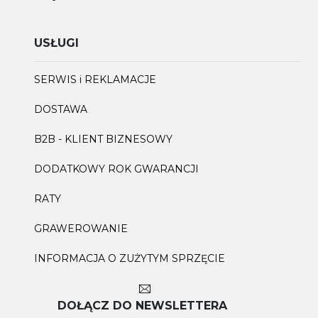
USŁUGI
SERWIS i REKLAMACJE
DOSTAWA
B2B - KLIENT BIZNESOWY
DODATKOWY ROK GWARANCJI
RATY
GRAWEROWANIE
INFORMACJA O ZUŻYTYM SPRZĘCIE
DOŁĄCZ DO NEWSLETTERA