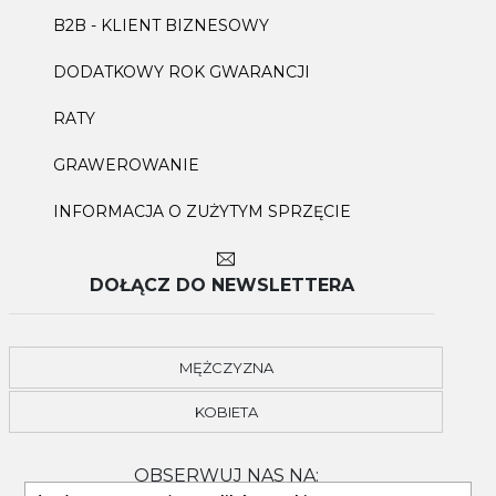
B2B - KLIENT BIZNESOWY
DODATKOWY ROK GWARANCJI
RATY
GRAWEROWANIE
INFORMACJA O ZUŻYTYM SPRZĘCIE
DOŁĄCZ DO NEWSLETTERA
MĘŻCZYZNA
KOBIETA
OBSERWUJ NAS NA: