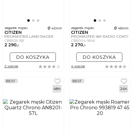
ø
ø
zegarek męski
zegarek męski
42mm
46mm
CITIZEN
CITIZEN
PROMASTER LAND RACER
PROMASTER SKY RADIO CONTR
CB5925-15E
CB5004-59W
2 290,-
2 270,-
DO KOSZYKA
DO KOSZYKA
2 wersje
4 wersje
BEST
BEST
48h
24h