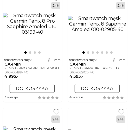
24h
24h
ø
ø
smartwatch męski
smartwatch męski
51mm
51mm
GARMIN
GARMIN
FENIX 8 PRO SAPPHIRE AMOLED
FENIX 8 SAPPHIRE AMOLED
010-03199-40
010-02905-40
4 995,-
4 595,-
DO KOSZYKA
DO KOSZYKA
3 wersje
4 wersje
24h
24h