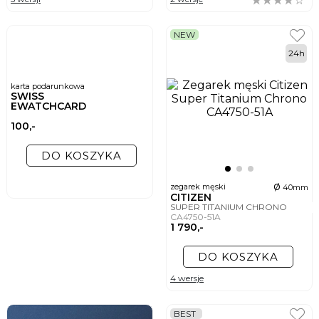
NEW
24h
karta podarunkowa
SWISS
EWATCHCARD
100,-
DO KOSZYKA
ø
zegarek męski
40mm
CITIZEN
SUPER TITANIUM CHRONO
CA4750-51A
1 790,-
DO KOSZYKA
4 wersje
BEST