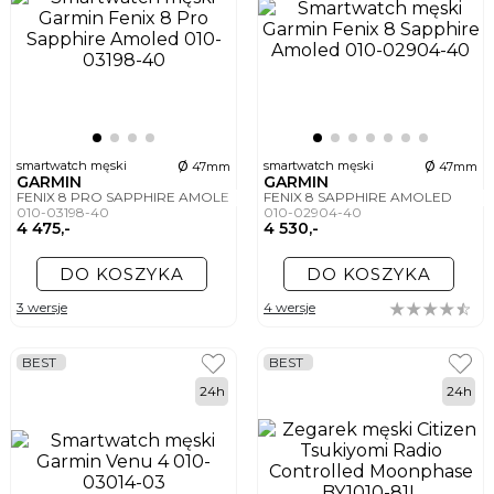
ø
ø
smartwatch męski
smartwatch męski
47mm
47mm
GARMIN
GARMIN
FENIX 8 PRO SAPPHIRE AMOLED
FENIX 8 SAPPHIRE AMOLED
010-03198-40
010-02904-40
4 475,-
4 530,-
DO KOSZYKA
DO KOSZYKA
3 wersje
4 wersje
BEST
BEST
24h
24h