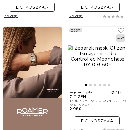
DO KOSZYKA
DO KOSZYKA
3 wersje
2 wersje
BEST
48h
ø
zegarek męski
43mm
CITIZEN
TSUKIYOMI RADIO CONTROLLE
BY1018-80E
2 980,-
DO KOSZYKA
4 wersje