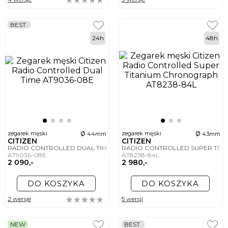
BEST
24h
48h
ø
ø
zegarek męski
zegarek męski
44mm
43mm
CITIZEN
CITIZEN
RADIO CONTROLLED DUAL TIME
RADIO CONTROLLED SUPER TI
AT9036-08E
AT8238-84L
2 090,-
2 980,-
DO KOSZYKA
DO KOSZYKA
2 wersje
5 wersji
NEW
BEST