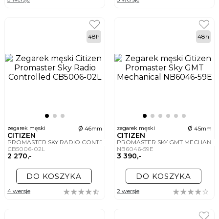
48h
48h
ø
ø
zegarek męski
zegarek męski
46mm
45mm
CITIZEN
CITIZEN
PROMASTER SKY RADIO CONTROLLED
PROMASTER SKY GMT MECHANIC
CB5006-02L
NB6046-59E
2 270,-
3 390,-
DO KOSZYKA
DO KOSZYKA
4 wersje
2 wersje