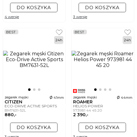
DO KOSZYKA
DO KOSZYKA
4 wersje
3 wersje
BEST
BEST
24h
24h
ø
ø
zegarek męski
zegarek męski
41mm
44mm
CITIZEN
ROAMER
ECO-DRIVE ACTIVE SPORTS
HELIOS POWER
BM7631-52L
973981 44 45 20
880,-
2 390,-
DO KOSZYKA
DO KOSZYKA
3 wersje
3 wersje