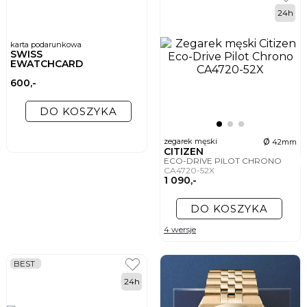
24h
karta podarunkowa
SWISS
EWATCHCARD
600,-
DO KOSZYKA
ø
zegarek męski
42mm
CITIZEN
ECO-DRIVE PILOT CHRONO
CA4720-52X
1 090,-
DO KOSZYKA
4 wersje
BEST
24h