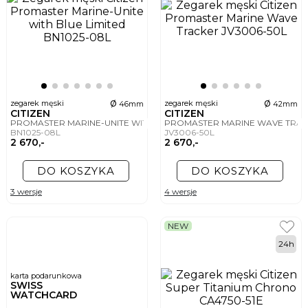
ø
ø
zegarek męski
zegarek męski
46mm
42mm
CITIZEN
CITIZEN
PROMASTER MARINE-UNITE WITH BLUE LIMITED
PROMASTER MARINE WAVE TRA
BN1025-08L
JV3006-50L
2 670,-
2 670,-
DO KOSZYKA
DO KOSZYKA
3 wersje
4 wersje
NEW
24h
karta podarunkowa
SWISS
WATCHCARD