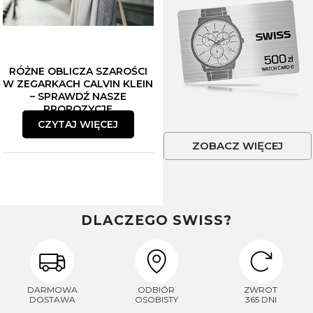
RÓŻNE OBLICZA SZAROŚCI
W ZEGARKACH CALVIN KLEIN
– SPRAWDŹ NASZE
PROPOZYCJE
CZYTAJ WIĘCEJ
ZOBACZ WIĘCEJ
DLACZEGO SWISS?
DARMOWA
ODBIÓR
ZWROT
DOSTAWA
OSOBISTY
365 DNI