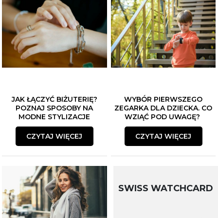
JAK ŁĄCZYĆ BIŻUTERIĘ?
WYBÓR PIERWSZEGO
POZNAJ SPOSOBY NA
ZEGARKA DLA DZIECKA. CO
MODNE STYLIZACJE
WZIĄĆ POD UWAGĘ?
CZYTAJ WIĘCEJ
CZYTAJ WIĘCEJ
SWISS WATCHCARD