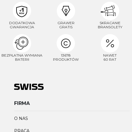
DODATKOWA
GRAWER
SKRACANIE
GWARANCJA
GRATIS
BRANSOLETY
BEZPŁATNA WYMIANA
13678
NAWET
BATERII
PRODUKTÓW
60 RAT
FIRMA
O NAS
PRACA