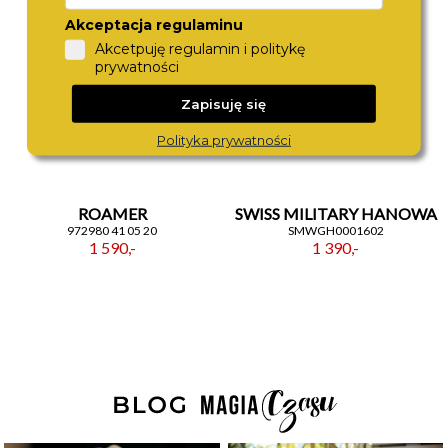
Akceptacja regulaminu
Akcetpuję regulamin i politykę
prywatności
Zapisuję się
Polityka prywatności
ROAMER
SWISS MILITARY HANOWA
972980 41 05 20
SMWGH0001602
1 590,-
1 390,-