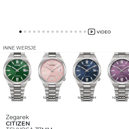
INNE WERSJE
NJ0200-50X
NJ0200-50Z
NJ0200-50M
NJ0200-5
Zegarek
CITIZEN