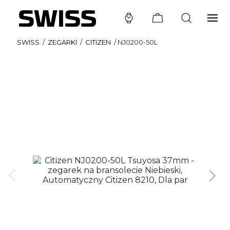
SWISS
/
ZEGARKI
/
CITIZEN
/
NJ0200-50L