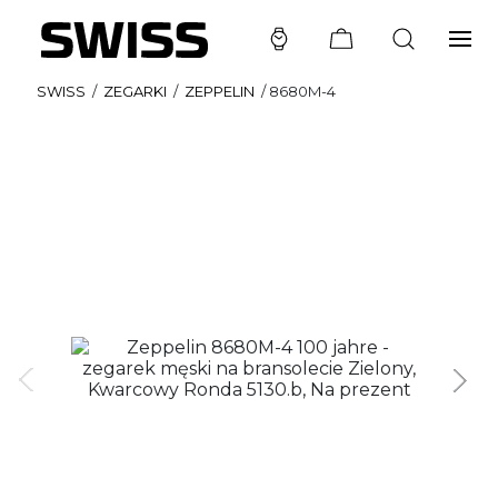
SWISS
/
ZEGARKI
/
ZEPPELIN
/
8680M-4