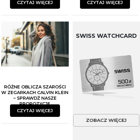
CZYTAJ WIĘCEJ
CZYTAJ WIĘCEJ
SWISS WATCHCARD
RÓŻNE OBLICZA SZAROŚCI
W ZEGARKACH CALVIN KLEIN
– SPRAWDŹ NASZE
PROPOZYCJE
CZYTAJ WIĘCEJ
ZOBACZ WIĘCEJ