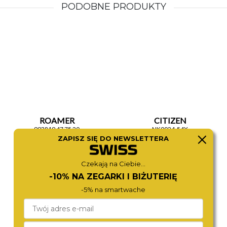
PODOBNE PRODUKTY
ROAMER
CITIZEN
993819 47 75 20
NK0024-54X
1 790,-
1 790,-
ZAPISZ SIĘ DO NEWSLETTERA
Czekają na Ciebie...
-10% NA ZEGARKI I BIŻUTERIĘ
-5% na smartwache