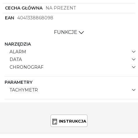
CECHA GŁÓWNA
NA PREZENT
EAN
4041338868098
FUNKCJE
NARZĘDZIA
ALARM
DATA
CHRONOGRAF
PARAMETRY
TACHYMETR
INSTRUKCJA