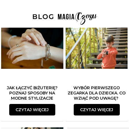
JAK ŁĄCZYĆ BIŻUTERIĘ?
WYBÓR PIERWSZEGO
POZNAJ SPOSOBY NA
ZEGARKA DLA DZIECKA. CO
MODNE STYLIZACJE
WZIĄĆ POD UWAGĘ?
CZYTAJ WIĘCEJ
CZYTAJ WIĘCEJ