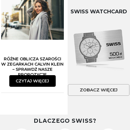
SWISS WATCHCARD
RÓŻNE OBLICZA SZAROŚCI
W ZEGARKACH CALVIN KLEIN
– SPRAWDŹ NASZE
PROPOZYCJE
CZYTAJ WIĘCEJ
ZOBACZ WIĘCEJ
DLACZEGO SWISS?