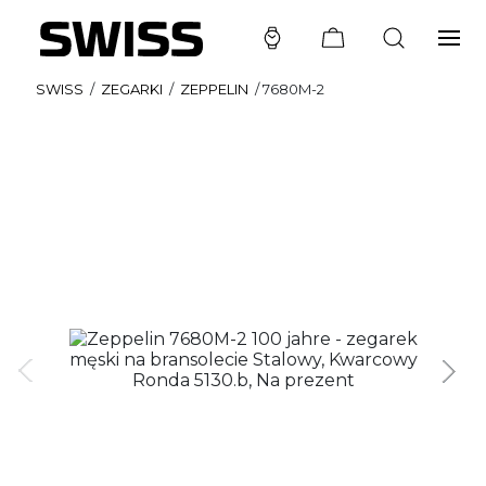
SWISS
/
ZEGARKI
/
ZEPPELIN
/
7680M-2