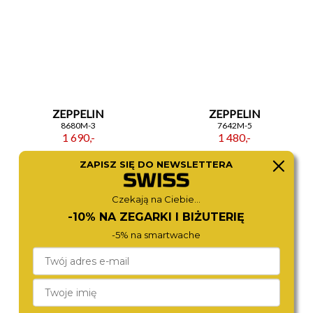
ZEPPELIN
ZEPPELIN
8680M-3
7642M-5
1 690,-
1 480,-
ZAPISZ SIĘ DO NEWSLETTERA
Czekają na Ciebie...
-10% NA ZEGARKI I BIŻUTERIĘ
-5% na smartwache