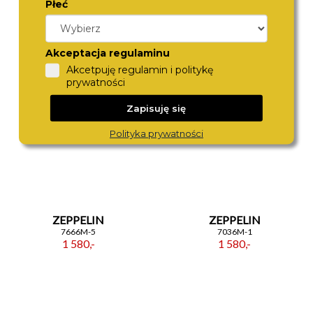
Płeć
ZEPPELIN
ZEPPELIN
7690M-1
7656M-5
1 580,-
1 480,-
Akceptacja regulaminu
Akcetpuję regulamin i politykę
prywatności
Zapisuję się
Polityka prywatności
ZEPPELIN
ZEPPELIN
7666M-5
7036M-1
1 580,-
1 580,-