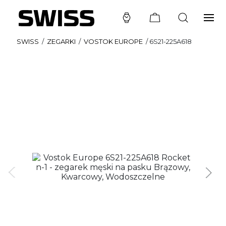
SWISS
/
ZEGARKI
/
VOSTOK EUROPE
/
6S21-225A618