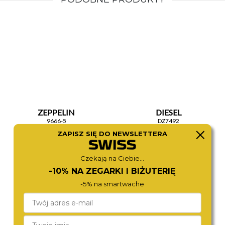
ZEPPELIN
DIESEL
9666-5
DZ7492
1 580,-
1 890,-
ZAPISZ SIĘ DO NEWSLETTERA
Czekają na Ciebie...
-10% NA ZEGARKI I BIŻUTERIĘ
-5% na smartwache