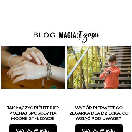
JAK ŁĄCZYĆ BIŻUTERIĘ?
WYBÓR PIERWSZEGO
POZNAJ SPOSOBY NA
ZEGARKA DLA DZIECKA. CO
MODNE STYLIZACJE
WZIĄĆ POD UWAGĘ?
CZYTAJ WIĘCEJ
CZYTAJ WIĘCEJ