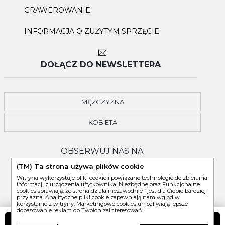
GRAWEROWANIE
INFORMACJA O ZUŻYTYM SPRZĘCIE
DOŁĄCZ DO NEWSLETTERA
MĘŻCZYZNA
KOBIETA
OBSERWUJ NAS NA:
(TM) Ta strona używa plików cookie
Witryna wykorzystuje pliki cookie i powiązane technologie do zbierania
informacji z urządzenia użytkownika. Niezbędne oraz Funkcjonalne
cookies sprawiają, że strona działa niezawodnie i jest dla Ciebie bardziej
przyjazna. Analityczne pliki cookie zapewniają nam wgląd w
korzystanie z witryny. Marketingowe cookies umożliwiają lepsze
dopasowanie reklam do Twoich zainteresowań.