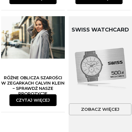
SWISS WATCHCARD
RÓŻNE OBLICZA SZAROŚCI
W ZEGARKACH CALVIN KLEIN
– SPRAWDŹ NASZE
PROPOZYCJE
CZYTAJ WIĘCEJ
ZOBACZ WIĘCEJ