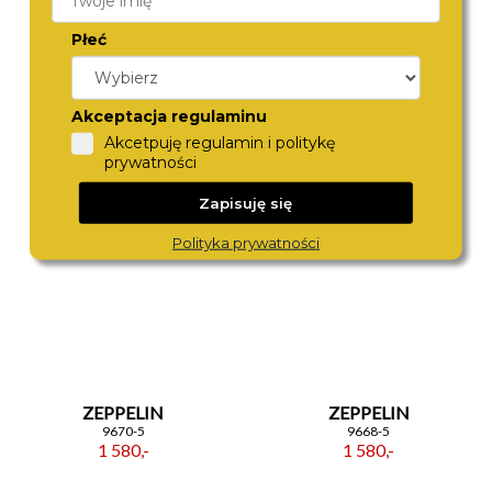
Płeć
ZEPPELIN
ZEPPELIN
8662-5
8056-5
Akceptacja regulaminu
1 580,-
1 370,-
Akcetpuję regulamin i politykę
prywatności
Zapisuję się
Polityka prywatności
ZEPPELIN
ZEPPELIN
9670-5
9668-5
1 580,-
1 580,-