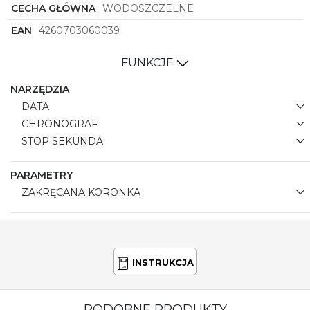
CECHA GŁÓWNA
WODOSZCZELNE
EAN
4260703060039
FUNKCJE
NARZĘDZIA
DATA
CHRONOGRAF
STOP SEKUNDA
PARAMETRY
ZAKRĘCANA KORONKA
INSTRUKCJA
PODOBNE PRODUKTY