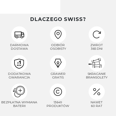
DLACZEGO SWISS?
DARMOWA
ODBIÓR
ZWROT
DOSTAWA
OSOBISTY
365 DNI
DODATKOWA
GRAWER
SKRACANIE
GWARANCJA
GRATIS
BRANSOLETY
BEZPŁATNA WYMIANA
13649
NAWET
BATERII
PRODUKTÓW
60 RAT