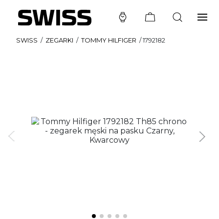
SWISS
/
ZEGARKI
/
TOMMY HILFIGER
/
1792182