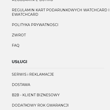
REGULAMIN KART PODARUNKOWYCH WATCHCARD I
EWATCHCARD
POLITYKA PRYWATNOŚCI
ZWROT
FAQ
USŁUGI
SERWIS i REKLAMACJE
DOSTAWA
B2B - KLIENT BIZNESOWY
DODATKOWY ROK GWARANCJI