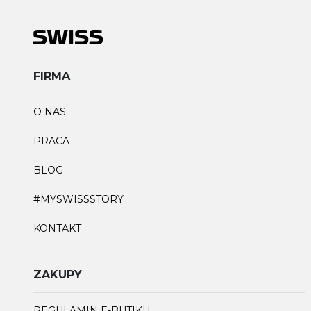
FIRMA
O NAS
PRACA
BLOG
#MYSWISSSTORY
KONTAKT
ZAKUPY
REGULAMIN E-BUTIKU