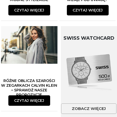
CZYTAJ WIĘCEJ
CZYTAJ WIĘCEJ
SWISS WATCHCARD
RÓŻNE OBLICZA SZAROŚCI
W ZEGARKACH CALVIN KLEIN
– SPRAWDŹ NASZE
PROPOZYCJE
CZYTAJ WIĘCEJ
ZOBACZ WIĘCEJ