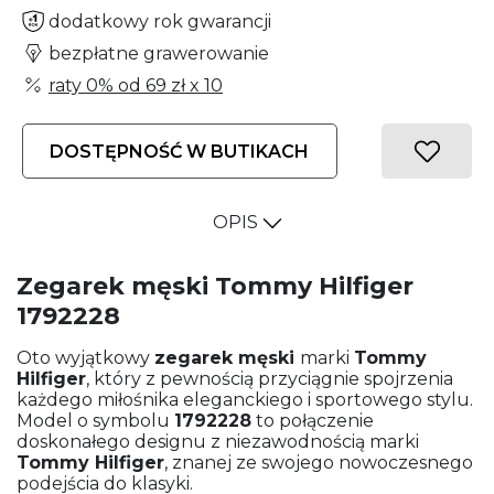
dodatkowy rok gwarancji
bezpłatne grawerowanie
raty 0% od
69 zł
x 10
DOSTĘPNOŚĆ W BUTIKACH
OPIS
Zegarek męski Tommy Hilfiger
1792228
Oto wyjątkowy
zegarek męski
marki
Tommy
Hilfiger
, który z pewnością przyciągnie spojrzenia
każdego miłośnika eleganckiego i sportowego stylu.
Model o symbolu
1792228
to połączenie
doskonałego designu z niezawodnością marki
Tommy Hilfiger
, znanej ze swojego nowoczesnego
podejścia do klasyki.