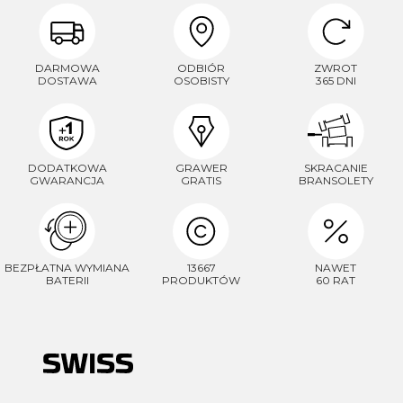
DARMOWA
ODBIÓR
ZWROT
DOSTAWA
OSOBISTY
365 DNI
DODATKOWA
GRAWER
SKRACANIE
GWARANCJA
GRATIS
BRANSOLETY
BEZPŁATNA WYMIANA
13667
NAWET
BATERII
PRODUKTÓW
60 RAT