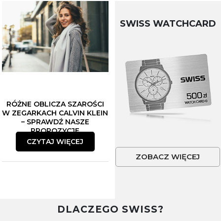
SWISS WATCHCARD
RÓŻNE OBLICZA SZAROŚCI
W ZEGARKACH CALVIN KLEIN
– SPRAWDŹ NASZE
PROPOZYCJE
CZYTAJ WIĘCEJ
ZOBACZ WIĘCEJ
DLACZEGO SWISS?