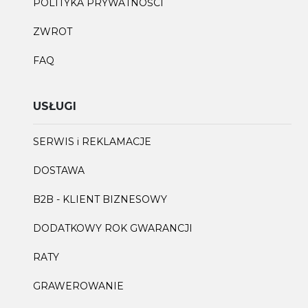
POLITYKA PRYWATNOŚCI
ZWROT
FAQ
USŁUGI
SERWIS i REKLAMACJE
DOSTAWA
B2B - KLIENT BIZNESOWY
DODATKOWY ROK GWARANCJI
RATY
GRAWEROWANIE