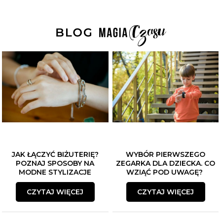
JAK ŁĄCZYĆ BIŻUTERIĘ?
WYBÓR PIERWSZEGO
POZNAJ SPOSOBY NA
ZEGARKA DLA DZIECKA. CO
MODNE STYLIZACJE
WZIĄĆ POD UWAGĘ?
CZYTAJ WIĘCEJ
CZYTAJ WIĘCEJ