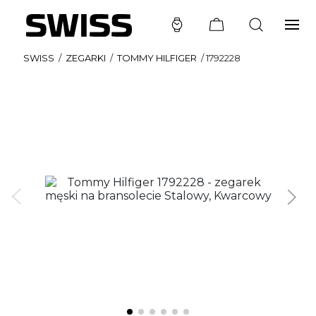
SWISS
/
ZEGARKI
/
TOMMY HILFIGER
/
1792228