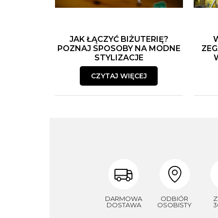
JAK ŁĄCZYĆ BIŻUTERIĘ?
POZNAJ SPOSOBY NA MODNE
ZEG
STYLIZACJE
CZYTAJ WIĘCEJ
DARMOWA
ODBIÓR
Z
DOSTAWA
OSOBISTY
3