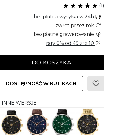
(1)
bezpłatna wysyłka w 24h
zwrot przez rok
bezpłatne grawerowanie
raty 0% od
49 zł
x 10
DO KOSZYKA
DOSTĘPNOŚĆ W BUTIKACH
INNE WERSJE