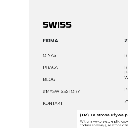
FIRMA
Z
O NAS
R
PRACA
R
P
W
BLOG
P
#MYSWISSSTORY
Z
KONTAKT
F
(TM) Ta strona używa p
Witryna wykorzystuje pliki coo
cookies sprawiają, że strona dz