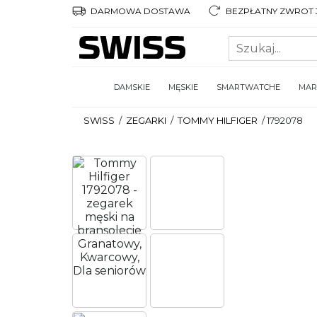
DARMOWA DOSTAWA
BEZPŁATNY ZWROT 3
DAMSKIE
MĘSKIE
SMARTWATCHE
MAR
SWISS
/
ZEGARKI
/
TOMMY HILFIGER
/
1792078