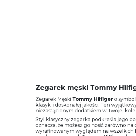
Zegarek męski Tommy Hilfi
Zegarek Męski
Tommy Hilfiger
o symbo
klasyki i doskonałej jakości. Ten wyjątkow
niezastąpionym dodatkiem w Twojej kolek
Styl klasyczny zegarka podkreśla jego p
oznacza, że możesz go nosić zarówno na co
wyrafinowanym wyglądem na wszelkich 