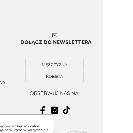
DOŁĄCZ DO NEWSLETTERA
MĘŻCZYZNA
KOBIETA
OWY
OBSERWUJ NAS NA:
zbędne oraz Funkcjonalne
niają nam wgląd w korzystanie z