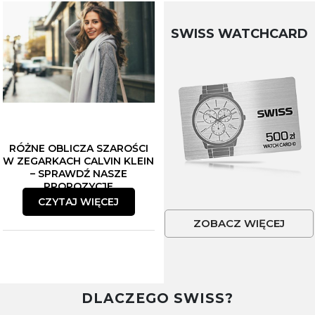
SWISS WATCHCARD
RÓŻNE OBLICZA SZAROŚCI
W ZEGARKACH CALVIN KLEIN
– SPRAWDŹ NASZE
PROPOZYCJE
CZYTAJ WIĘCEJ
ZOBACZ WIĘCEJ
DLACZEGO SWISS?