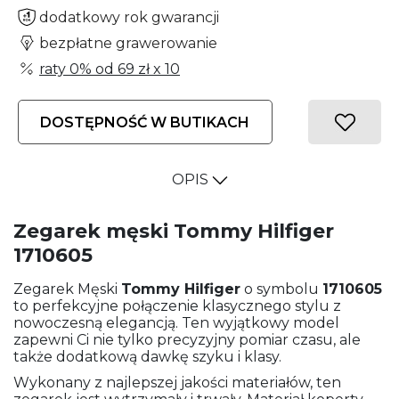
dodatkowy rok gwarancji
bezpłatne grawerowanie
raty 0% od
69 zł
x 10
DOSTĘPNOŚĆ W BUTIKACH
OPIS
Zegarek męski Tommy Hilfiger
1710605
Zegarek Męski
Tommy Hilfiger
o symbolu
1710605
to perfekcyjne połączenie klasycznego stylu z
nowoczesną elegancją. Ten wyjątkowy model
zapewni Ci nie tylko precyzyjny pomiar czasu, ale
także dodatkową dawkę szyku i klasy.
Wykonany z najlepszej jakości materiałów, ten