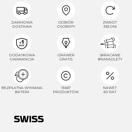
DARMOWA
ODBIÓR
ZWROT
DOSTAWA
OSOBISTY
365 DNI
DODATKOWA
GRAWER
SKRACANIE
GWARANCJA
GRATIS
BRANSOLETY
BEZPŁATNA WYMIANA
13667
NAWET
BATERII
PRODUKTÓW
60 RAT