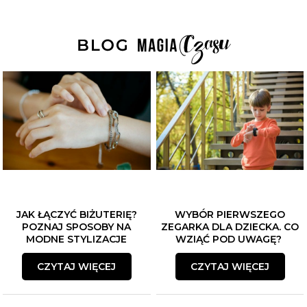
JAK ŁĄCZYĆ BIŻUTERIĘ?
WYBÓR PIERWSZEGO
POZNAJ SPOSOBY NA
ZEGARKA DLA DZIECKA. CO
MODNE STYLIZACJE
WZIĄĆ POD UWAGĘ?
CZYTAJ WIĘCEJ
CZYTAJ WIĘCEJ