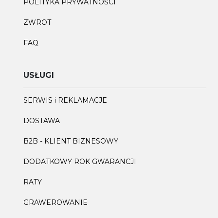
POLITYKA PRYWATNOŚCI
ZWROT
FAQ
USŁUGI
SERWIS i REKLAMACJE
DOSTAWA
B2B - KLIENT BIZNESOWY
DODATKOWY ROK GWARANCJI
RATY
GRAWEROWANIE