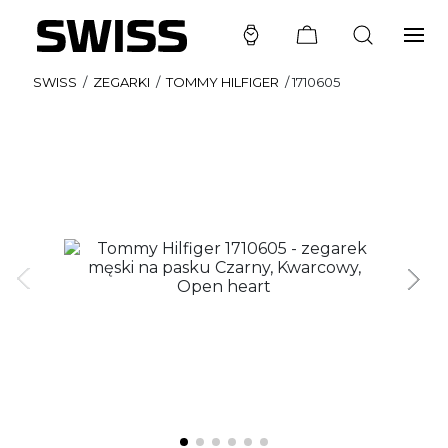
SWISS
/
ZEGARKI
/
TOMMY HILFIGER
/
1710605