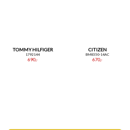
TOMMY HILFIGER
CITIZEN
1792144
BM8550-14AC
690,-
670,-