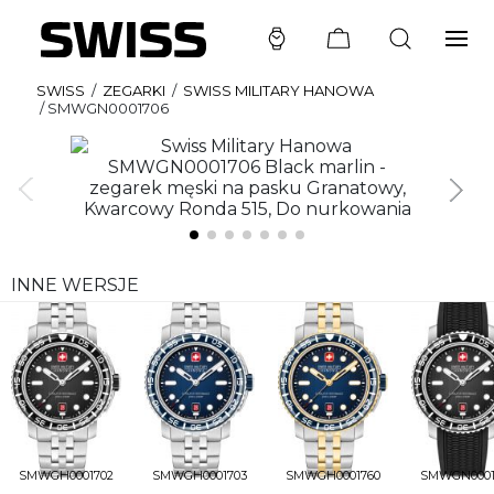
SWISS
/
ZEGARKI
/
SWISS MILITARY HANOWA
/
SMWGN0001706
INNE WERSJE
SMWGH0001702
SMWGH0001703
SMWGH0001760
SMWGN0001