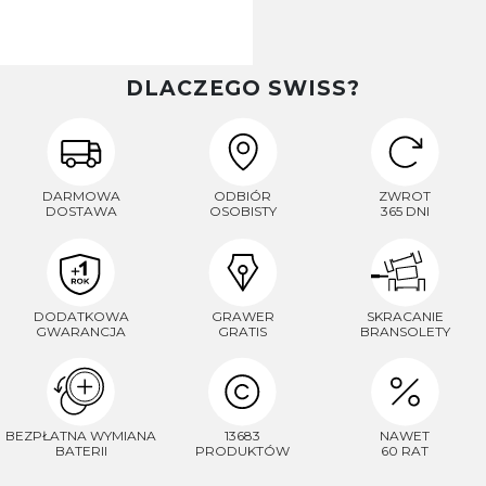
DLACZEGO SWISS?
DARMOWA
ODBIÓR
ZWROT
DOSTAWA
OSOBISTY
365 DNI
DODATKOWA
GRAWER
SKRACANIE
GWARANCJA
GRATIS
BRANSOLETY
BEZPŁATNA WYMIANA
13683
NAWET
BATERII
PRODUKTÓW
60 RAT