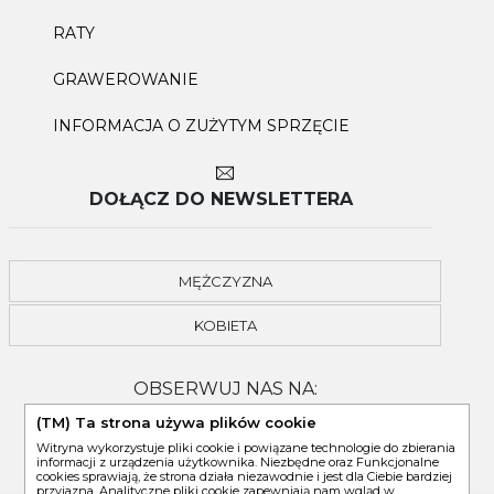
RATY
GRAWEROWANIE
INFORMACJA O ZUŻYTYM SPRZĘCIE
DOŁĄCZ DO NEWSLETTERA
MĘŻCZYZNA
KOBIETA
OBSERWUJ NAS NA:
(TM) Ta strona używa plików cookie
Witryna wykorzystuje pliki cookie i powiązane technologie do zbierania
informacji z urządzenia użytkownika. Niezbędne oraz Funkcjonalne
cookies sprawiają, że strona działa niezawodnie i jest dla Ciebie bardziej
przyjazna. Analityczne pliki cookie zapewniają nam wgląd w