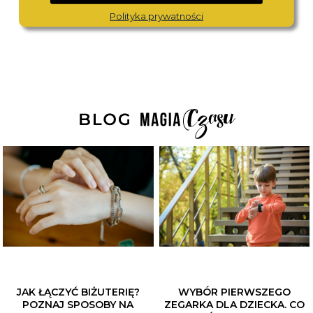
1 480,-
1 370,-
Polityka prywatności
JAK ŁĄCZYĆ BIŻUTERIĘ?
WYBÓR PIERWSZEGO
POZNAJ SPOSOBY NA
ZEGARKA DLA DZIECKA. CO