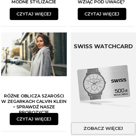
MODNE STYLIZACJE
WZIĄĆ POD UWAGĘ?
CZYTAJ WIĘCEJ
CZYTAJ WIĘCEJ
SWISS WATCHCARD
RÓŻNE OBLICZA SZAROŚCI
W ZEGARKACH CALVIN KLEIN
– SPRAWDŹ NASZE
PROPOZYCJE
CZYTAJ WIĘCEJ
ZOBACZ WIĘCEJ