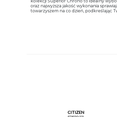
kolekcji Superior Chrono to idealny wyb
oraz najwyższa jakość wykonania sprawia
towarzyszem na co dzień, podkreślając Tw
CITIZEN
AT9030-55L