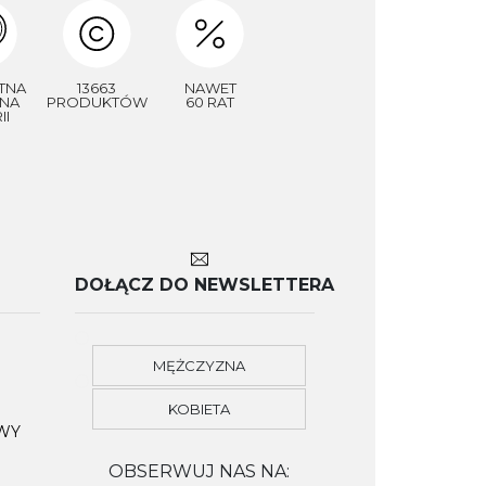
TNA
13663
NAWET
NA
PRODUKTÓW
60 RAT
II
DOŁĄCZ DO NEWSLETTERA
MĘŻCZYZNA
KOBIETA
OWY
OBSERWUJ NAS NA: