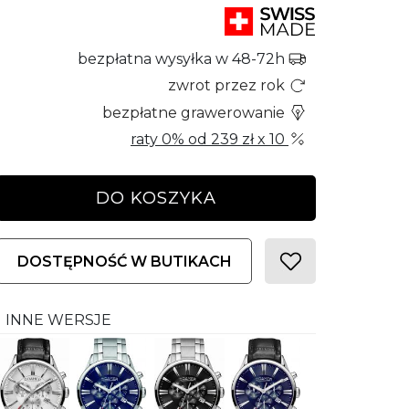
bezpłatna wysyłka w 48-72h
zwrot przez rok
bezpłatne grawerowanie
raty 0% od
239 zł
x 10
DO KOSZYKA
DOSTĘPNOŚĆ W BUTIKACH
INNE WERSJE