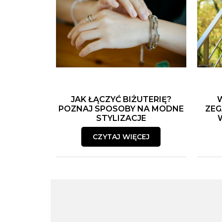
JAK ŁĄCZYĆ BIŻUTERIĘ?
POZNAJ SPOSOBY NA MODNE
ZEG
STYLIZACJE
CZYTAJ WIĘCEJ