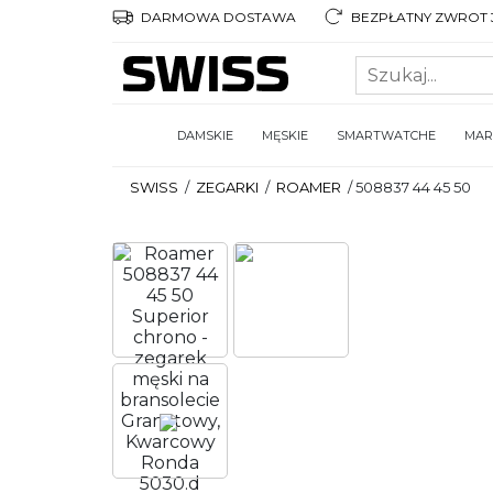
DARMOWA DOSTAWA
BEZPŁATNY ZWROT 3
DAMSKIE
MĘSKIE
SMARTWATCHE
MAR
SWISS
/
ZEGARKI
/
ROAMER
/
508837 44 45 50