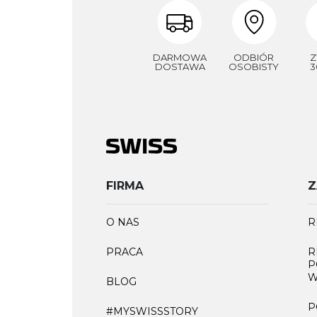
DARMOWA
ODBIÓR
Z
DOSTAWA
OSOBISTY
3
FIRMA
Z
O NAS
R
PRACA
R
P
W
BLOG
P
#MYSWISSSTORY