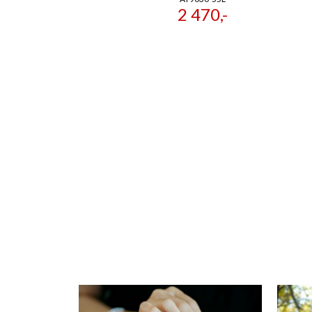
2 470,-