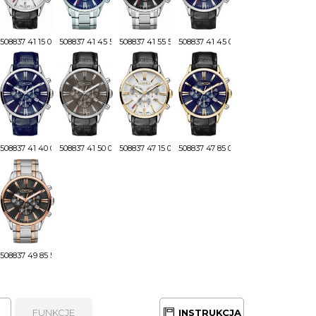
508837 41 15 05
508837 41 45 50
508837 41 55 50
508837 41 45 05
508837 41 40 05
508837 41 50 05
508837 47 15 05
508837 47 85 05
508837 49 85 50
FUNKCJE
INSTRUKCJA