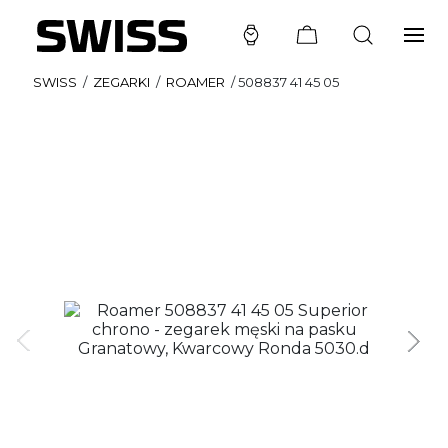
SWISS
/
ZEGARKI
/
ROAMER
/
508837 41 45 05