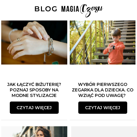
JAK ŁĄCZYĆ BIŻUTERIĘ?
WYBÓR PIERWSZEGO
POZNAJ SPOSOBY NA
ZEGARKA DLA DZIECKA. CO
MODNE STYLIZACJE
WZIĄĆ POD UWAGĘ?
CZYTAJ WIĘCEJ
CZYTAJ WIĘCEJ