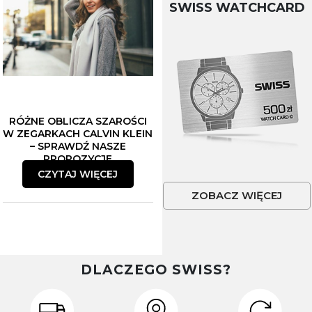
SWISS WATCHCARD
RÓŻNE OBLICZA SZAROŚCI
W ZEGARKACH CALVIN KLEIN
– SPRAWDŹ NASZE
PROPOZYCJE
CZYTAJ WIĘCEJ
ZOBACZ WIĘCEJ
DLACZEGO SWISS?