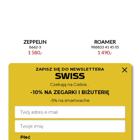
ZEPPELIN
ROAMER
8662-3
988833 41 45 05
1 580,-
1 490,-
ZAPISZ SIĘ DO NEWSLETTERA
Czekają na Ciebie...
-10% NA ZEGARKI I BIŻUTERIĘ
-5% na smartwache
BOSS
ZEPPELIN
Płeć