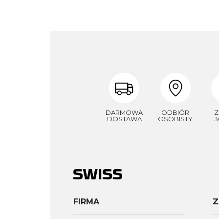
DARMOWA
ODBIÓR
Z
DOSTAWA
OSOBISTY
3
FIRMA
Z