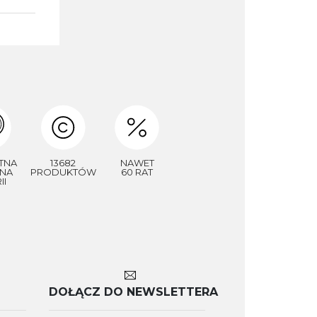
TNA
13682
NAWET
NA
PRODUKTÓW
60 RAT
II
DOŁĄCZ DO NEWSLETTERA