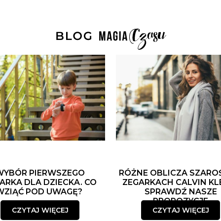
WYBÓR PIERWSZEGO
RÓŻNE OBLICZA SZARO
ARKA DLA DZIECKA. CO
ZEGARKACH CALVIN KLE
WZIĄĆ POD UWAGĘ?
SPRAWDŹ NASZE
PROPOZYCJE
CZYTAJ WIĘCEJ
CZYTAJ WIĘCEJ