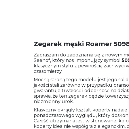
Zegarek męski Roamer 5098
Zapraszam do zapoznania się z nowym 
Seehof, który nosi imponujący symbol
50
klasycznym stylu z pewnością zachwyci ws
czasomierzy.
Mocną stroną tego modelu jest jego soli
jakości stali zarówno w przypadku bransolet
gwarantuje trwałość i odporność na dzia
sprawia, że ten zegarek będzie towarzyszy
niezmienny urok.
Klasyczny okrągły kształt koperty nadaje
ponadczasowego wyglądu, który doskonal
Całość utrzymana jest w stonowanej kolory
koperty idealnie współgra z eleganckim, 