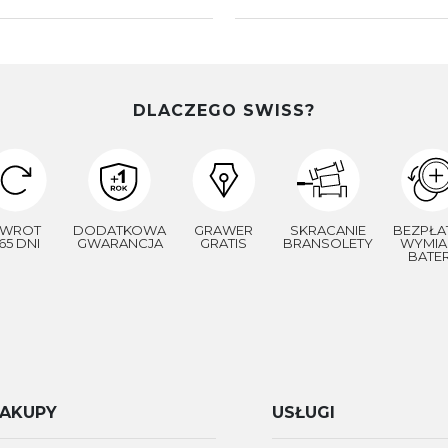
DLACZEGO SWISS?
WROT
DODATKOWA
GRAWER
SKRACANIE
BEZPŁA
65 DNI
GWARANCJA
GRATIS
BRANSOLETY
WYMIA
BATER
AKUPY
USŁUGI