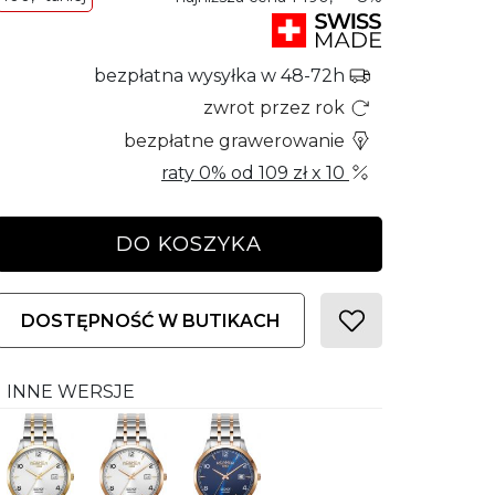
bezpłatna wysyłka w 48-72h
zwrot przez rok
bezpłatne grawerowanie
raty 0% od
109 zł
x 10
DO KOSZYKA
DOSTĘPNOŚĆ W BUTIKACH
INNE WERSJE