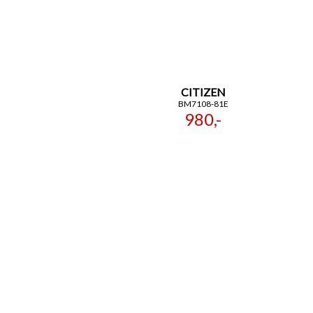
CITIZEN
BM7108-81E
980,-