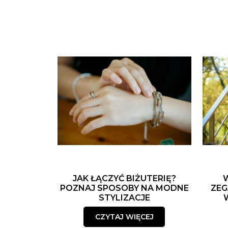
JAK ŁĄCZYĆ BIŻUTERIĘ?
POZNAJ SPOSOBY NA MODNE
ZEG
STYLIZACJE
CZYTAJ WIĘCEJ