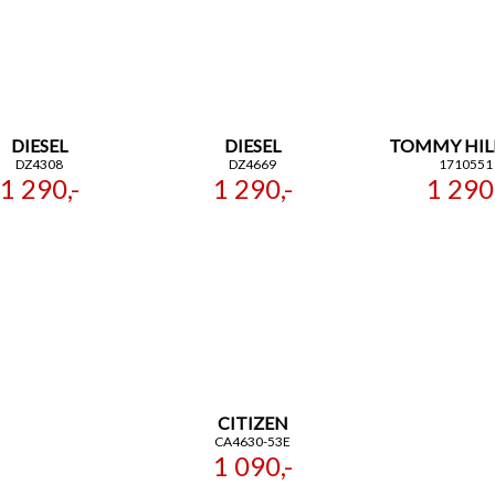
DIESEL
DIESEL
TOMMY HIL
DZ4308
DZ4669
1710551
1 290,-
1 290,-
1 290,
CITIZEN
CA4630-53E
1 090,-