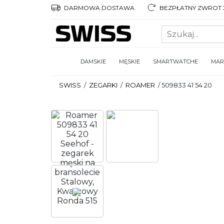
DARMOWA DOSTAWA
BEZPŁATNY ZWROT 3
DAMSKIE
MĘSKIE
SMARTWATCHE
MAR
SWISS
/
ZEGARKI
/
ROAMER
/
509833 41 54 20