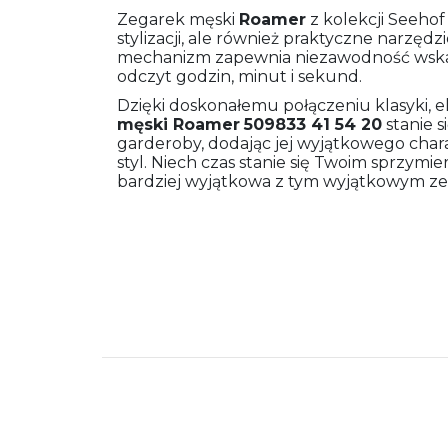
Zegarek męski
Roamer
z kolekcji Seehof
stylizacji, ale również praktyczne narzęd
mechanizm zapewnia niezawodność wskaza
odczyt godzin, minut i sekund.
Dzięki doskonałemu połączeniu klasyki, el
męski
Roamer
509833 41 54 20
stanie 
garderoby, dodając jej wyjątkowego char
styl. Niech czas stanie się Twoim sprzymi
bardziej wyjątkowa z tym wyjątkowym z