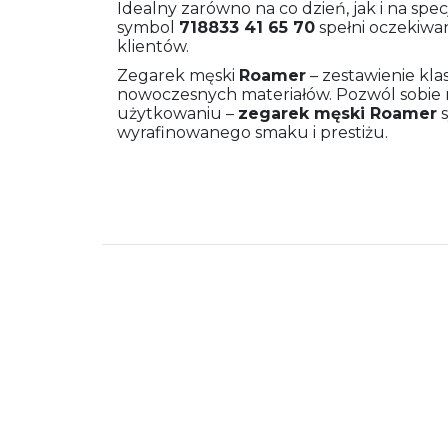
Idealny zarówno na co dzień, jak i na spe
symbol
718833 41 65 70
spełni oczekiwa
klientów.
Zegarek męski
Roamer
– zestawienie kla
nowoczesnych materiałów. Pozwól sobie 
użytkowaniu –
zegarek męski
Roamer
s
wyrafinowanego smaku i prestiżu.