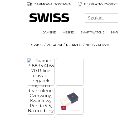
DARMOWA DOSTAWA
BEZPŁATNY ZWROT 3
DAMSKIE
MĘSKIE
SMARTWATCHE
MAR
SWISS
/
ZEGARKI
/
ROAMER
/
718833 41 65 70