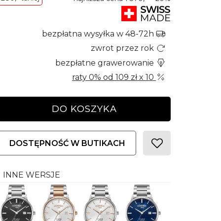
bezpłatna wysyłka w 48-72h
zwrot przez rok
bezpłatne grawerowanie
raty 0% od
109 zł
x 10
DO KOSZYKA
DOSTĘPNOŚĆ W BUTIKACH
INNE WERSJE