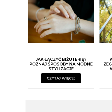
JAK ŁĄCZYĆ BIŻUTERIĘ?
POZNAJ SPOSOBY NA MODNE
ZEG
STYLIZACJE
CZYTAJ WIĘCEJ