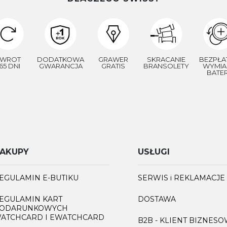
WROT
DODATKOWA
GRAWER
SKRACANIE
BEZPŁA
65 DNI
GWARANCJA
GRATIS
BRANSOLETY
WYMIA
BATER
AKUPY
USŁUGI
EGULAMIN E-BUTIKU
SERWIS i REKLAMACJE
EGULAMIN KART
DOSTAWA
ODARUNKOWYCH
ATCHCARD I EWATCHCARD
B2B - KLIENT BIZNES