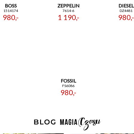
BOSS
ZEPPELIN
DIESEL
1514174
7614-6
DZ4481
980,-
1 190,-
980,-
FOSSIL
FS6086
980,-