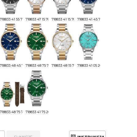
718833 41 55 70
718833 47 15 70
718833 41 15 70
718833 41 45 70
718833 48 45 70
718833 48 75 70
718833 48 15 70
718833 41 05 20
718833 48 75 70SET
718833 41 75 20
FUNKCJE
INSTRUKCJA