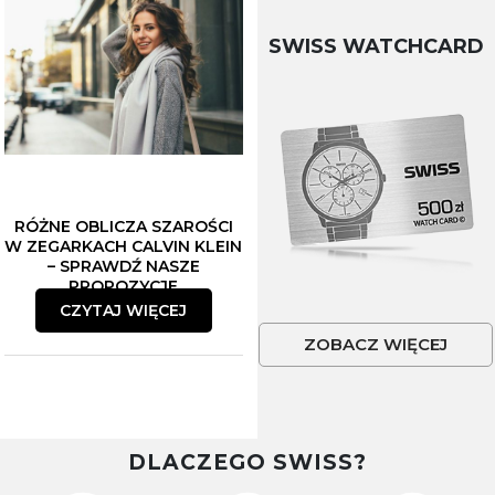
SWISS WATCHCARD
RÓŻNE OBLICZA SZAROŚCI
W ZEGARKACH CALVIN KLEIN
– SPRAWDŹ NASZE
PROPOZYCJE
CZYTAJ WIĘCEJ
ZOBACZ WIĘCEJ
DLACZEGO SWISS?