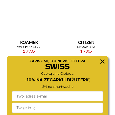
ROAMER
CITIZEN
993819 47 75 20
NK0024-54X
1 790,-
1 790,-
ZAPISZ SIĘ DO NEWSLETTERA
Czekają na Ciebie...
-10% NA ZEGARKI I BIŻUTERIĘ
-5% na smartwache