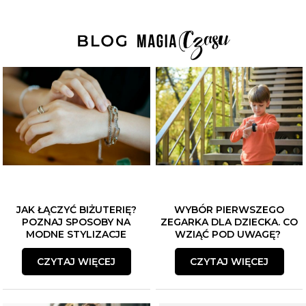
JAK ŁĄCZYĆ BIŻUTERIĘ?
WYBÓR PIERWSZEGO
POZNAJ SPOSOBY NA
ZEGARKA DLA DZIECKA. CO
MODNE STYLIZACJE
WZIĄĆ POD UWAGĘ?
CZYTAJ WIĘCEJ
CZYTAJ WIĘCEJ