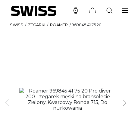
SWISS
/
ZEGARKI
/
ROAMER
/
969845 41 75 20