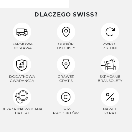
DLACZEGO SWISS?
DARMOWA
ODBIÓR
ZWROT
DOSTAWA
OSOBISTY
365 DNI
DODATKOWA
GRAWER
SKRACANIE
GWARANCJA
GRATIS
BRANSOLETY
BEZPŁATNA WYMIANA
16263
NAWET
BATERII
PRODUKTÓW
60 RAT