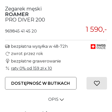
Zegarek męski
ROAMER
PRO DIVER 200
1 590,-
969845 41 45 20
bezpłatna wysyłka w 48-72h
zwrot przez rok
bezpłatne grawerowanie
raty 0% od
159 zł
x 10
DOSTĘPNOŚĆ W BUTIKACH
OPIS