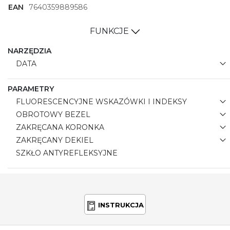
EAN
7640359889586
FUNKCJE
NARZĘDZIA
DATA
PARAMETRY
FLUORESCENCYJNE WSKAZÓWKI I INDEKSY
OBROTOWY BEZEL
ZAKRĘCANA KORONKA
ZAKRĘCANY DEKIEL
SZKŁO ANTYREFLEKSYJNE
INSTRUKCJA