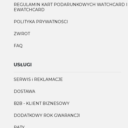
REGULAMIN KART PODARUNKOWYCH WATCHCARD I
EWATCHCARD
POLITYKA PRYWATNOŚCI
ZWROT
FAQ
USŁUGI
SERWIS i REKLAMACJE
DOSTAWA
B2B - KLIENT BIZNESOWY
DODATKOWY ROK GWARANCJI
RATY