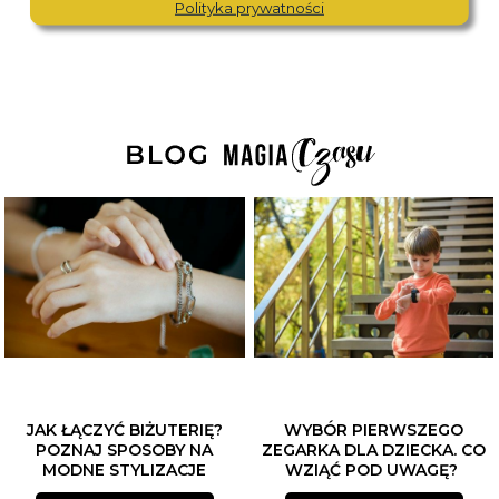
Polityka prywatności
JAK ŁĄCZYĆ BIŻUTERIĘ?
WYBÓR PIERWSZEGO
POZNAJ SPOSOBY NA
ZEGARKA DLA DZIECKA. CO
MODNE STYLIZACJE
WZIĄĆ POD UWAGĘ?