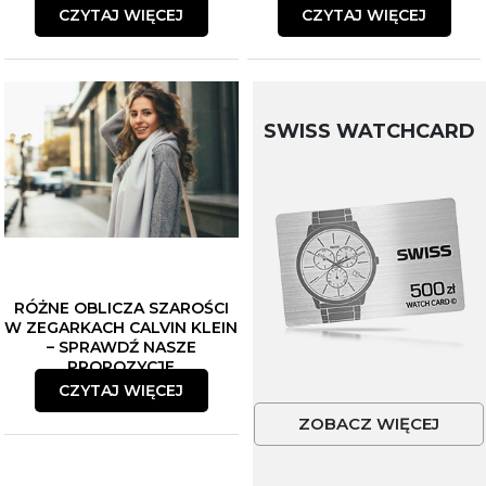
CZYTAJ WIĘCEJ
CZYTAJ WIĘCEJ
SWISS WATCHCARD
RÓŻNE OBLICZA SZAROŚCI
W ZEGARKACH CALVIN KLEIN
– SPRAWDŹ NASZE
PROPOZYCJE
CZYTAJ WIĘCEJ
ZOBACZ WIĘCEJ