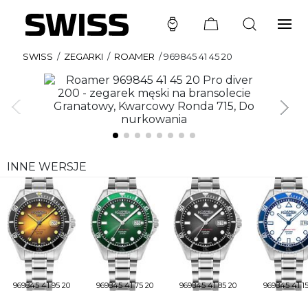
SWISS
/
ZEGARKI
/
ROAMER
/
969845 41 45 20
INNE WERSJE
969845 41 95 20
969845 41 75 20
969845 41 85 20
969845 41 15