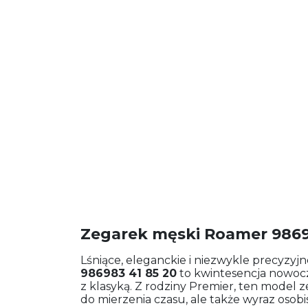
Zegarek męski Roamer 9869
Lśniące, eleganckie i niezwykle precyzyjn
986983 41 85 20
to kwintesencja nowoc
z klasyką. Z rodziny Premier, ten model 
do mierzenia czasu, ale także wyraz osobis