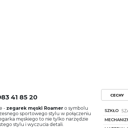
CECHY
83 41 85 20
e -
zegarek męski
Roamer
o symbolu
SZKŁO
SZ
zesnego sportowego stylu w połączeniu
zegarka męskiego to nie tylko narzędzie
MECHANIZ
tego stylu i wyczucia detali.