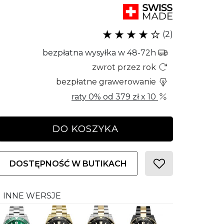
(2)
bezpłatna wysyłka w 48-72h
zwrot przez rok
bezpłatne grawerowanie
raty 0% od
379 zł
x 10
DO KOSZYKA
DOSTĘPNOŚĆ W BUTIKACH
INNE WERSJE