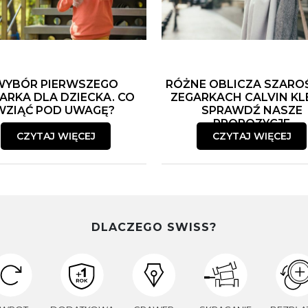
WYBÓR PIERWSZEGO
RÓŻNE OBLICZA SZARO
ARKA DLA DZIECKA. CO
ZEGARKACH CALVIN KLE
WZIĄĆ POD UWAGĘ?
SPRAWDŹ NASZE
PROPOZYCJE
CZYTAJ WIĘCEJ
CZYTAJ WIĘCEJ
DLACZEGO SWISS?