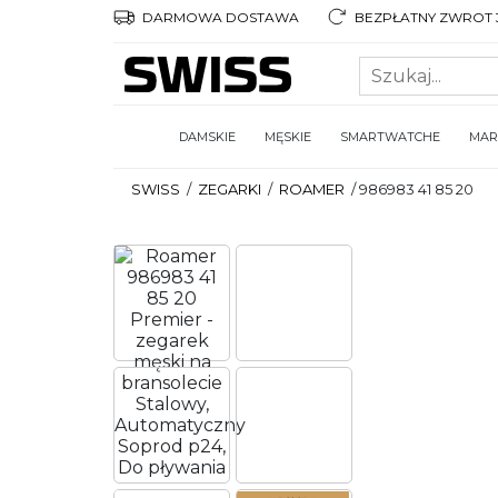
DARMOWA DOSTAWA
BEZPŁATNY ZWROT 3
DAMSKIE
MĘSKIE
SMARTWATCHE
MAR
SWISS
/
ZEGARKI
/
ROAMER
/
986983 41 85 20