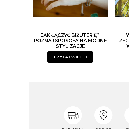
JAK ŁĄCZYĆ BIŻUTERIĘ?
POZNAJ SPOSOBY NA MODNE
ZEG
STYLIZACJE
CZYTAJ WIĘCEJ