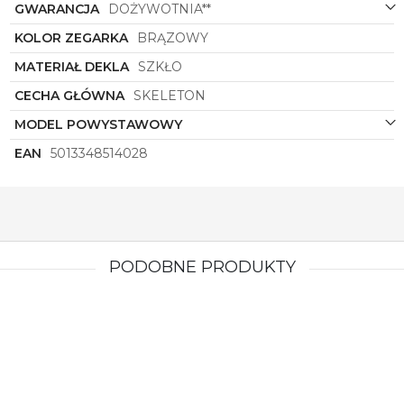
GWARANCJA
DOŻYWOTNIA**
KOLOR ZEGARKA
BRĄZOWY
MATERIAŁ DEKLA
SZKŁO
CECHA GŁÓWNA
SKELETON
MODEL POWYSTAWOWY
EAN
5013348514028
PODOBNE PRODUKTY