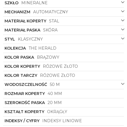
SZKŁO
MINERALNE
MECHANIZM
AUTOMATYCZNY
MATERIAŁ KOPERTY
STAL
MATERIAŁ PASKA
SKÓRA
STYL
KLASYCZNY
KOLEKCJA
THE HERALD
KOLOR PASKA
BRĄZOWY
KOLOR KOPERTY
RÓŻOWE ZŁOTO
KOLOR TARCZY
RÓŻOWE ZŁOTO
WODOSZCZELNOŚĆ
50 M
ROZMIAR KOPERTY
40 MM
SZEROKOŚĆ PASKA
20 MM
KSZTAŁT KOPERTY
OKRĄGŁY
INDEKSY / CYFRY
INDEKSY LINIOWE