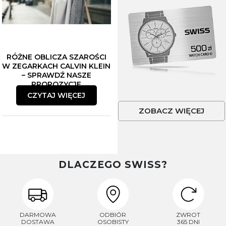
RÓŻNE OBLICZA SZAROŚCI
W ZEGARKACH CALVIN KLEIN
– SPRAWDŹ NASZE
PROPOZYCJE
CZYTAJ WIĘCEJ
ZOBACZ WIĘCEJ
DLACZEGO SWISS?
DARMOWA
ODBIÓR
ZWROT
DOSTAWA
OSOBISTY
365 DNI