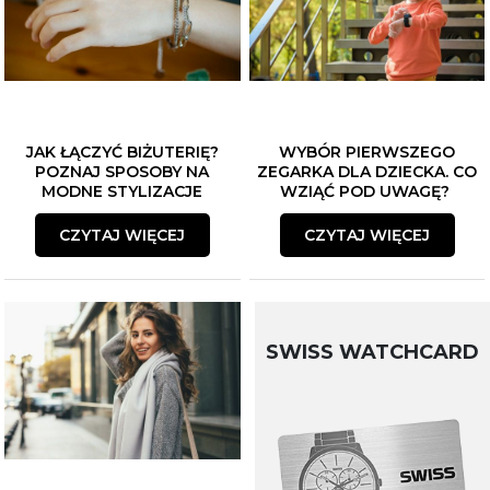
JAK ŁĄCZYĆ BIŻUTERIĘ?
WYBÓR PIERWSZEGO
POZNAJ SPOSOBY NA
ZEGARKA DLA DZIECKA. CO
MODNE STYLIZACJE
WZIĄĆ POD UWAGĘ?
CZYTAJ WIĘCEJ
CZYTAJ WIĘCEJ
SWISS WATCHCARD