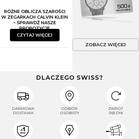
RÓŻNE OBLICZA SZAROŚCI
W ZEGARKACH CALVIN KLEIN
– SPRAWDŹ NASZE
PROPOZYCJE
CZYTAJ WIĘCEJ
ZOBACZ WIĘCEJ
DLACZEGO SWISS?
DARMOWA
ODBIÓR
ZWROT
DOSTAWA
OSOBISTY
365 DNI