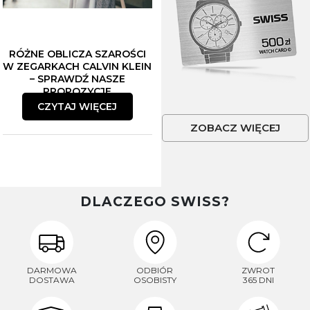
RÓŻNE OBLICZA SZAROŚCI
W ZEGARKACH CALVIN KLEIN
– SPRAWDŹ NASZE
PROPOZYCJE
CZYTAJ WIĘCEJ
ZOBACZ WIĘCEJ
DLACZEGO SWISS?
DARMOWA
ODBIÓR
ZWROT
DOSTAWA
OSOBISTY
365 DNI