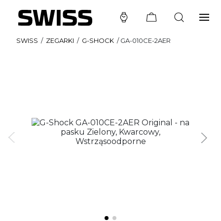
SWISS
/
ZEGARKI
/
G-SHOCK
/
GA-010CE-2AER