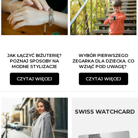
JAK ŁĄCZYĆ BIŻUTERIĘ?
WYBÓR PIERWSZEGO
POZNAJ SPOSOBY NA
ZEGARKA DLA DZIECKA. CO
MODNE STYLIZACJE
WZIĄĆ POD UWAGĘ?
CZYTAJ WIĘCEJ
CZYTAJ WIĘCEJ
SWISS WATCHCARD