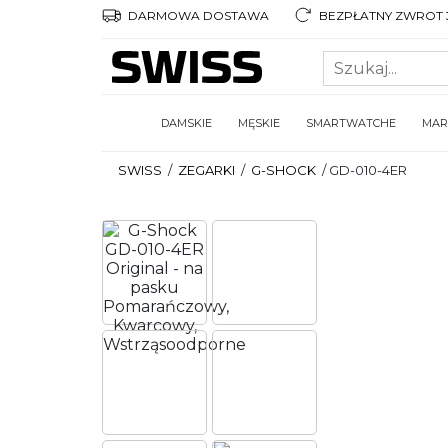
DARMOWA DOSTAWA
BEZPŁATNY ZWROT 3
DAMSKIE
MĘSKIE
SMARTWATCHE
MAR
SWISS
/
ZEGARKI
/
G-SHOCK
/
GD-010-4ER