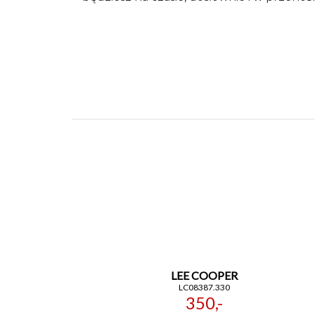
LEE COOPER
LC08387.330
350,-