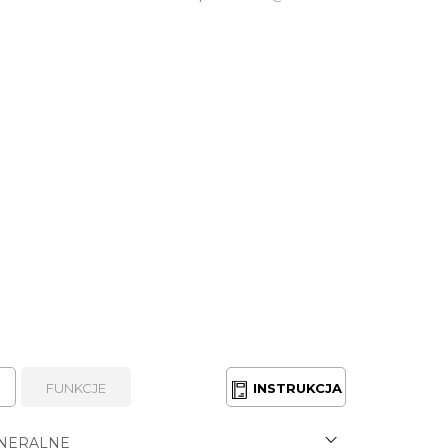
FUNKCJE
INSTRUKCJA
NERALNE