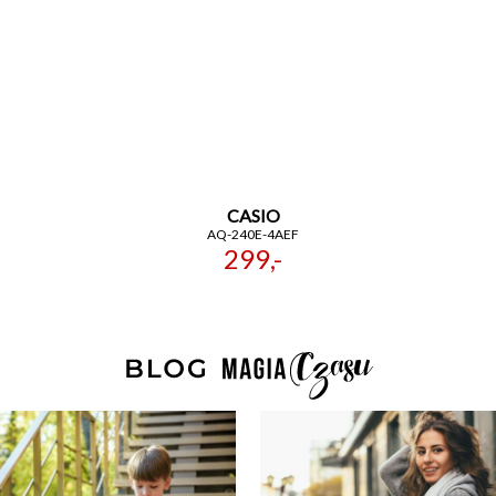
CASIO
AQ-240E-4AEF
299,-