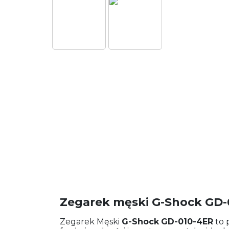
Zegarek męski G-Shock GD-
Zegarek Męski
G-Shock
GD-010-4ER
to 