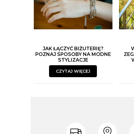
JAK ŁĄCZYĆ BIŻUTERIĘ?
POZNAJ SPOSOBY NA MODNE
ZEG
STYLIZACJE
CZYTAJ WIĘCEJ