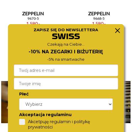
ZEPPELIN
ZEPPELIN
9670-5
9668-5
1 580,-
1 580,-
ZAPISZ SIĘ DO NEWSLETTERA
Czekają na Ciebie...
-10% NA ZEGARKI I BIŻUTERIĘ
-5% na smartwache
Płeć
Akceptacja regulaminu
Akcetpuję regulamin i politykę
prywatności