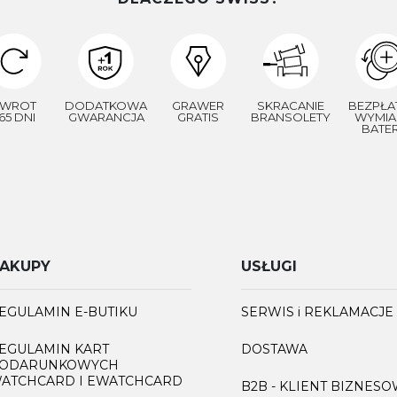
WROT
DODATKOWA
GRAWER
SKRACANIE
BEZPŁA
65 DNI
GWARANCJA
GRATIS
BRANSOLETY
WYMIA
BATER
AKUPY
USŁUGI
EGULAMIN E-BUTIKU
SERWIS i REKLAMACJE
EGULAMIN KART
DOSTAWA
ODARUNKOWYCH
ATCHCARD I EWATCHCARD
B2B - KLIENT BIZNES