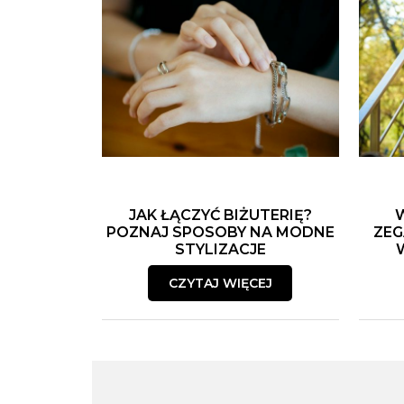
JAK ŁĄCZYĆ BIŻUTERIĘ?
POZNAJ SPOSOBY NA MODNE
ZEG
STYLIZACJE
CZYTAJ WIĘCEJ