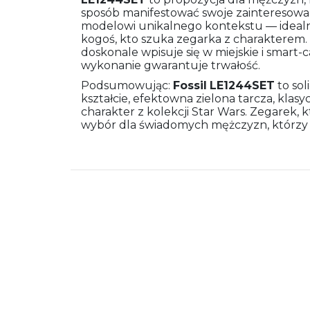
sposób manifestować swoje zainteresowan
modelowi unikalnego kontekstu — idealny j
kogoś, kto szuka zegarka z charakterem. 
doskonale wpisuje się w miejskie i smart-c
wykonanie gwarantuje trwałość.
Podsumowując:
Fossil
LE1244SET
to sol
kształcie, efektowna zielona tarcza, kla
charakter z kolekcji Star Wars. Zegarek, k
wybór dla świadomych mężczyzn, którzy 