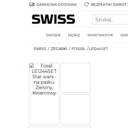
DARMOWA DOSTAWA
BEZPŁATNY ZWROT 3
DAMSKIE
MĘSKIE
SMARTWATCHE
MAR
SWISS
/
ZEGARKI
/
FOSSIL
/
LE1244SET