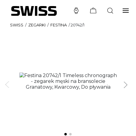
SWISS
/
ZEGARKI
/
FESTINA
/
20742/1