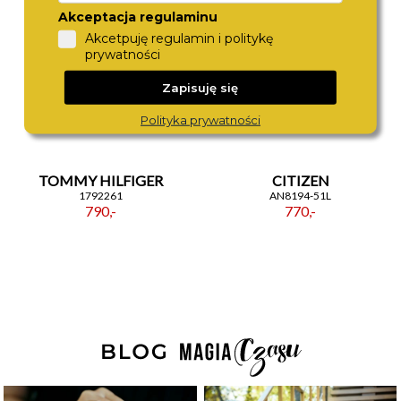
Akceptacja regulaminu
Akcetpuję regulamin i politykę
prywatności
Zapisuję się
Polityka prywatności
TOMMY HILFIGER
CITIZEN
1792261
AN8194-51L
790,-
770,-