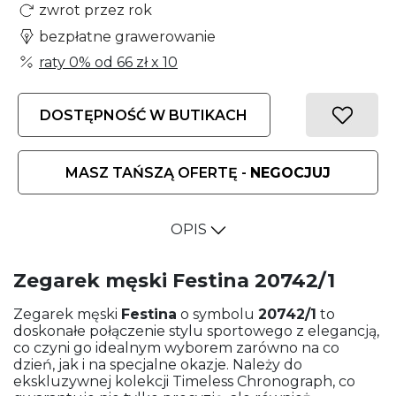
zwrot przez rok
bezpłatne grawerowanie
raty 0% od
66 zł
x 10
DOSTĘPNOŚĆ W BUTIKACH
MASZ TAŃSZĄ OFERTĘ -
NEGOCJUJ
OPIS
Zegarek męski Festina 20742/1
Zegarek męski
Festina
o symbolu
20742/1
to
doskonałe połączenie stylu sportowego z elegancją,
co czyni go idealnym wyborem zarówno na co
dzień, jak i na specjalne okazje. Należy do
ekskluzywnej kolekcji Timeless Chronograph, co