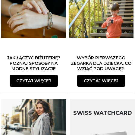
JAK ŁĄCZYĆ BIŻUTERIĘ?
WYBÓR PIERWSZEGO
POZNAJ SPOSOBY NA
ZEGARKA DLA DZIECKA. CO
MODNE STYLIZACJE
WZIĄĆ POD UWAGĘ?
CZYTAJ WIĘCEJ
CZYTAJ WIĘCEJ
SWISS WATCHCARD