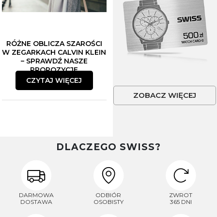
RÓŻNE OBLICZA SZAROŚCI
W ZEGARKACH CALVIN KLEIN
– SPRAWDŹ NASZE
PROPOZYCJE
CZYTAJ WIĘCEJ
ZOBACZ WIĘCEJ
DLACZEGO SWISS?
DARMOWA
ODBIÓR
ZWROT
DOSTAWA
OSOBISTY
365 DNI