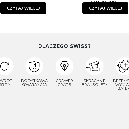
PROPOZYCJE
CZYTAJ WIĘCEJ
CZYTAJ WIĘCEJ
DLACZEGO SWISS?
WROT
DODATKOWA
GRAWER
SKRACANIE
BEZPŁA
65 DNI
GWARANCJA
GRATIS
BRANSOLETY
WYMIA
BATER