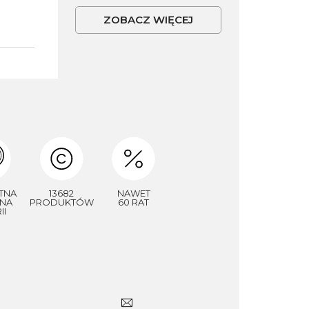
ZOBACZ WIĘCEJ
TNA
13682
NAWET
NA
PRODUKTÓW
60 RAT
II