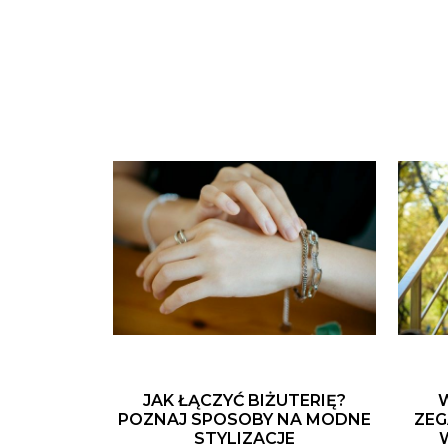
JAK ŁĄCZYĆ BIŻUTERIĘ?
POZNAJ SPOSOBY NA MODNE
ZEG
STYLIZACJE