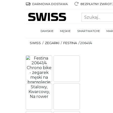
DARMOWA DOSTAWA
BEZPŁATNY ZWROT 3
DAMSKIE
MĘSKIE
SMARTWATCHE
MAR
SWISS
/
ZEGARKI
/
FESTINA
/
20641/4