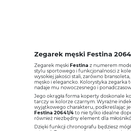
Zegarek męski Festina 2064
Zegarek męski
Festina
z numerem mod
stylu sportowego i funkcjonalności z kol
wysokiej jakości stali, zarówno bransoleta
męsko i elegancko. Kolorystyka zegarka to 
nadaje mu nowoczesnego i ponadczasow
Jego okrągła forma koperty doskonale 
tarczy w kolorze czarnym. Wyraźne indek
wyjątkowego charakteru, podkreślając je
Festina
20641/4
to nie tylko idealne dope
również niezbędny element dla miłośnik
Dzięki funkcji chronografu będziesz mógł 