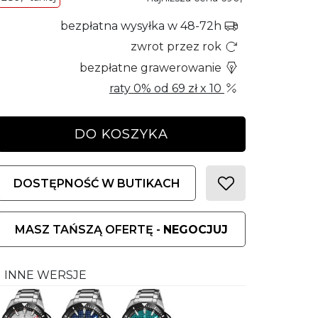
bezpłatna wysyłka w 48-72h
zwrot przez rok
bezpłatne grawerowanie
raty 0% od
69 zł
x 10
DO KOSZYKA
DOSTĘPNOŚĆ W BUTIKACH
MASZ TAŃSZĄ OFERTĘ -
NEGOCJUJ
INNE WERSJE