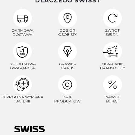
DLACZEGO SWISS?
DARMOWA
ODBIÓR
ZWROT
DOSTAWA
OSOBISTY
365 DNI
DODATKOWA
GRAWER
SKRACANIE
GWARANCJA
GRATIS
BRANSOLETY
BEZPŁATNA WYMIANA
13690
NAWET
BATERII
PRODUKTÓW
60 RAT