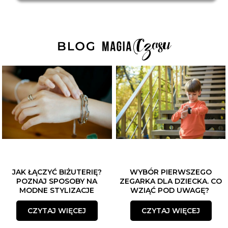
JAK ŁĄCZYĆ BIŻUTERIĘ?
WYBÓR PIERWSZEGO
POZNAJ SPOSOBY NA
ZEGARKA DLA DZIECKA. CO
MODNE STYLIZACJE
WZIĄĆ POD UWAGĘ?
CZYTAJ WIĘCEJ
CZYTAJ WIĘCEJ