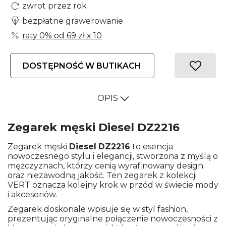
zwrot przez rok
bezpłatne grawerowanie
raty 0% od
69 zł
x 10
DOSTĘPNOŚĆ W BUTIKACH
OPIS
Zegarek męski Diesel DZ2216
Zegarek męski
Diesel
DZ2216
to esencja
nowoczesnego stylu i elegancji, stworzona z myślą o
mężczyznach, którzy cenią wyrafinowany design
oraz niezawodną jakość. Ten zegarek z kolekcji
VERT oznacza kolejny krok w przód w świecie mody
i akcesoriów.
Zegarek doskonale wpisuje się w styl fashion,
prezentując oryginalne połączenie nowoczesności z