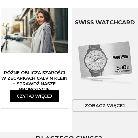
SWISS WATCHCARD
RÓŻNE OBLICZA SZAROŚCI
W ZEGARKACH CALVIN KLEIN
– SPRAWDŹ NASZE
PROPOZYCJE
CZYTAJ WIĘCEJ
ZOBACZ WIĘCEJ