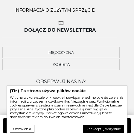
INFORMACJA O ZUŻYTYM SPRZĘCIE
DOŁĄCZ DO NEWSLETTERA
MĘŻCZYZNA
KOBIETA
OBSERWUJ NAS NA:
(TM) Ta strona używa plików cookie
Witryna wykorzystuje pliki cookie i powiązane technologie do zbierania
informacji z urządzenia użytkownika. Niezbędne oraz Funkcjonalne
cookies sprawiają, że strona działa niezawodnie i jest dla Ciebie bardziej
przyjazna. Analityczne pliki cookie zapewniają nam wgląd w
korzystanie z witryny. Marketingowe cookies umożliwiają lepsze
dopasowanie reklam do Twoich zainteresowań.
DO KOSZYKA
Ustawienia
Zaakceptuj wszystkie