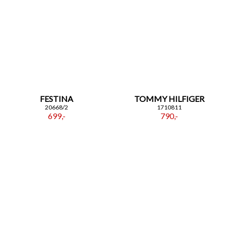
FESTINA
TOMMY HILFIGER
20668/2
1710811
699,-
790,-