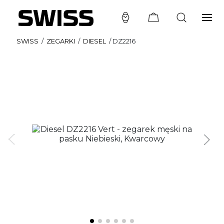
SWISS
/
ZEGARKI
/
DIESEL
/
DZ2216