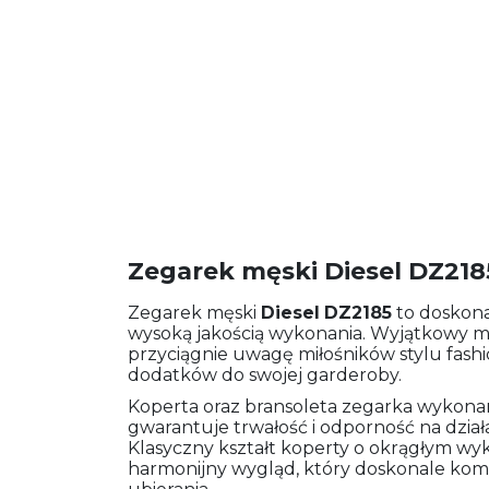
Zegarek męski Diesel DZ218
Zegarek męski
Diesel
DZ2185
to doskona
wysoką jakością wykonania. Wyjątkowy mo
przyciągnie uwagę miłośników stylu fas
dodatków do swojej garderoby.
Koperta oraz bransoleta zegarka wykonane 
gwarantuje trwałość i odporność na dzia
Klasyczny kształt koperty o okrągłym wy
harmonijny wygląd, który doskonale ko