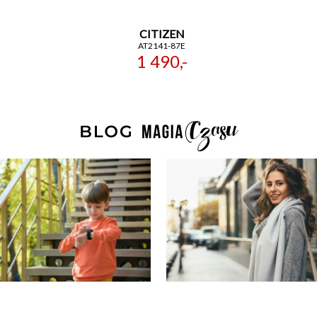
CITIZEN
AT2141-87E
1 490,-