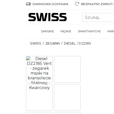
DARMOWA DOSTAWA
BEZPŁATNY ZWROT 3
DAMSKIE
MĘSKIE
SMARTWATCHE
MAR
SWISS
/
ZEGARKI
/
DIESEL
/
DZ2185