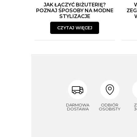
JAK ŁĄCZYĆ BIŻUTERIĘ?
POZNAJ SPOSOBY NA MODNE
ZEG
STYLIZACJE
CZYTAJ WIĘCEJ
DARMOWA
ODBIÓR
Z
DOSTAWA
OSOBISTY
3