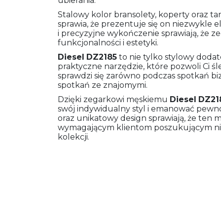
ubierania.
Stalowy kolor bransolety, koperty oraz t
sprawia, że prezentuje się on niezwykle 
i precyzyjne wykończenie sprawiają, że z
funkcjonalności i estetyki.
Diesel
DZ2185
to nie tylko stylowy dodat
praktyczne narzędzie, które pozwoli Ci śl
sprawdzi się zarówno podczas spotkań biz
spotkań ze znajomymi.
Dzięki zegarkowi męskiemu
Diesel
DZ21
swój indywidualny styl i emanować pewno
oraz unikatowy design sprawiają, że ten
wymagającym klientom poszukującym ni
kolekcji.