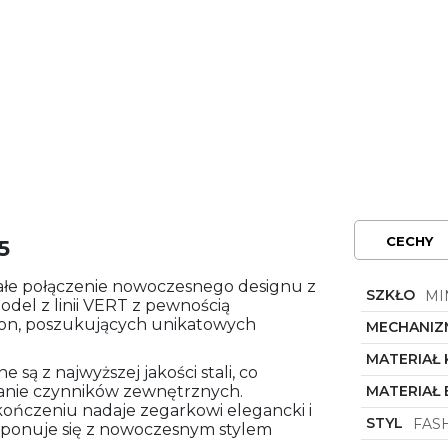
CECHY
5
łe połączenie nowoczesnego designu z
SZKŁO
MI
del z linii VERT z pewnością
hion, poszukujących unikatowych
MECHANIZ
MATERIAŁ
są z najwyższej jakości stali, co
łanie czynników zewnętrznych.
MATERIAŁ
kończeniu nadaje zegarkowi elegancki i
STYL
FAS
mponuje się z nowoczesnym stylem