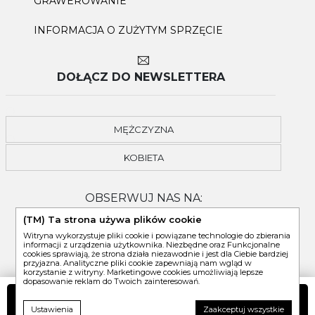
GRAWEROWANIE
INFORMACJA O ZUŻYTYM SPRZĘCIE
DOŁĄCZ DO NEWSLETTERA
MĘŻCZYZNA
KOBIETA
OBSERWUJ NAS NA:
(TM) Ta strona używa plików cookie
Witryna wykorzystuje pliki cookie i powiązane technologie do zbierania
informacji z urządzenia użytkownika. Niezbędne oraz Funkcjonalne
cookies sprawiają, że strona działa niezawodnie i jest dla Ciebie bardziej
przyjazna. Analityczne pliki cookie zapewniają nam wgląd w
korzystanie z witryny. Marketingowe cookies umożliwiają lepsze
dopasowanie reklam do Twoich zainteresowań.
DO KOSZYKA
Ustawienia
Zaakceptuj wszystkie