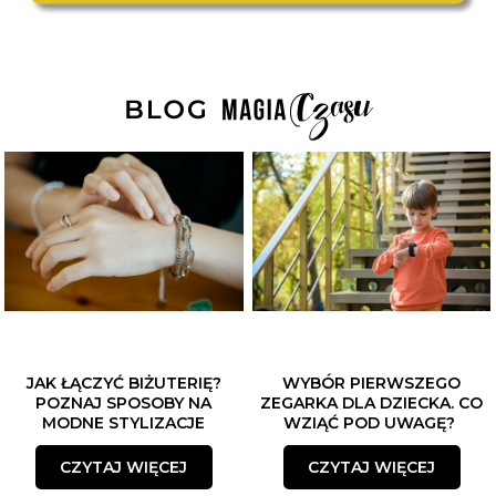
JAK ŁĄCZYĆ BIŻUTERIĘ?
WYBÓR PIERWSZEGO
POZNAJ SPOSOBY NA
ZEGARKA DLA DZIECKA. CO
MODNE STYLIZACJE
WZIĄĆ POD UWAGĘ?
CZYTAJ WIĘCEJ
CZYTAJ WIĘCEJ