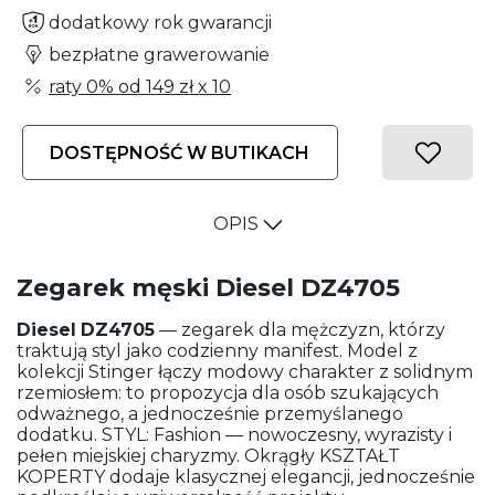
dodatkowy rok gwarancji
bezpłatne grawerowanie
raty 0% od
149 zł
x 10
DOSTĘPNOŚĆ W BUTIKACH
OPIS
Zegarek męski Diesel DZ4705
Diesel
DZ4705
— zegarek dla mężczyzn, którzy
traktują styl jako codzienny manifest. Model z
kolekcji Stinger łączy modowy charakter z solidnym
rzemiosłem: to propozycja dla osób szukających
odważnego, a jednocześnie przemyślanego
dodatku. STYL: Fashion — nowoczesny, wyrazisty i
pełen miejskiej charyzmy. Okrągły KSZTAŁT
KOPERTY dodaje klasycznej elegancji, jednocześnie