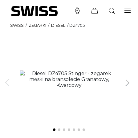
SWISS
/
ZEGARKI
/
DIESEL
/
DZ4705