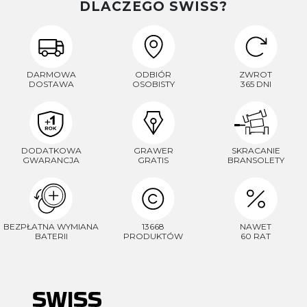
DLACZEGO SWISS?
DARMOWA
ODBIÓR
ZWROT
DOSTAWA
OSOBISTY
365 DNI
DODATKOWA
GRAWER
SKRACANIE
GWARANCJA
GRATIS
BRANSOLETY
BEZPŁATNA WYMIANA
13668
NAWET
BATERII
PRODUKTÓW
60 RAT