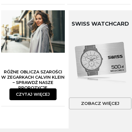
SWISS WATCHCARD
RÓŻNE OBLICZA SZAROŚCI
W ZEGARKACH CALVIN KLEIN
– SPRAWDŹ NASZE
PROPOZYCJE
CZYTAJ WIĘCEJ
ZOBACZ WIĘCEJ