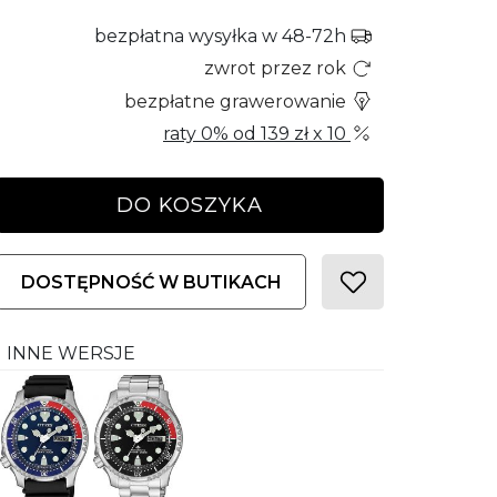
bezpłatna wysyłka w 48-72h
zwrot przez rok
bezpłatne grawerowanie
raty 0% od
139 zł
x 10
DO KOSZYKA
DOSTĘPNOŚĆ W BUTIKACH
INNE WERSJE