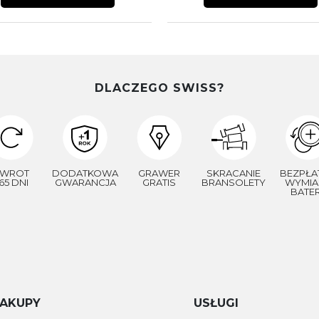
DLACZEGO SWISS?
WROT
DODATKOWA
GRAWER
SKRACANIE
BEZPŁA
65 DNI
GWARANCJA
GRATIS
BRANSOLETY
WYMIA
BATER
AKUPY
USŁUGI