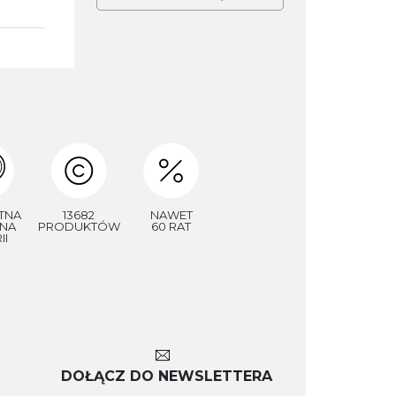
TNA
13682
NAWET
NA
PRODUKTÓW
60 RAT
II
DOŁĄCZ DO NEWSLETTERA