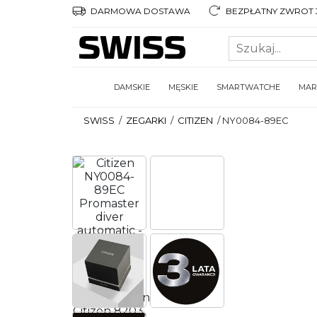
DARMOWA DOSTAWA
BEZPŁATNY ZWROT 3
DAMSKIE
MĘSKIE
SMARTWATCHE
MAR
SWISS
/
ZEGARKI
/
CITIZEN
/
NY0084-89EC