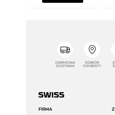
DARMOWA
ODBIÓR
Z
DOSTAWA
OSOBISTY
3
FIRMA
Z