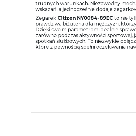
trudnych warunkach. Niezawodny mecha
wskazań, a jednocześnie dodaje zegarkowi 
Zegarek
Citizen
NY0084-89EC
to nie ty
prawdziwa biżuteria dla mężczyzn, którzy 
Dzięki swoim parametrom idealnie spraw
zarówno podczas aktywności sportowej, j
spotkań służbowych. To niezwykłe połączen
które z pewnością spełni oczekiwania na