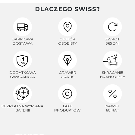
DLACZEGO SWISS?
DARMOWA
ODBIÓR
ZWROT
DOSTAWA
OSOBISTY
365 DNI
DODATKOWA
GRAWER
SKRACANIE
GWARANCJA
GRATIS
BRANSOLETY
BEZPŁATNA WYMIANA
13666
NAWET
BATERII
PRODUKTÓW
60 RAT