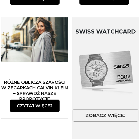
SWISS WATCHCARD
RÓŻNE OBLICZA SZAROŚCI
W ZEGARKACH CALVIN KLEIN
– SPRAWDŹ NASZE
PROPOZYCJE
CZYTAJ WIĘCEJ
ZOBACZ WIĘCEJ