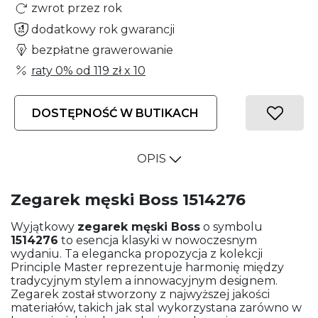
zwrot przez rok
dodatkowy rok gwarancji
bezpłatne grawerowanie
raty 0% od
119 zł
x 10
DOSTĘPNOŚĆ W BUTIKACH
OPIS
Zegarek męski Boss 1514276
Wyjątkowy
zegarek męski
Boss
o symbolu
1514276
to esencja klasyki w nowoczesnym
wydaniu. Ta elegancka propozycja z kolekcji
Principle Master reprezentuje harmonię między
tradycyjnym stylem a innowacyjnym designem.
Zegarek został stworzony z najwyższej jakości
materiałów, takich jak stal wykorzystana zarówno w