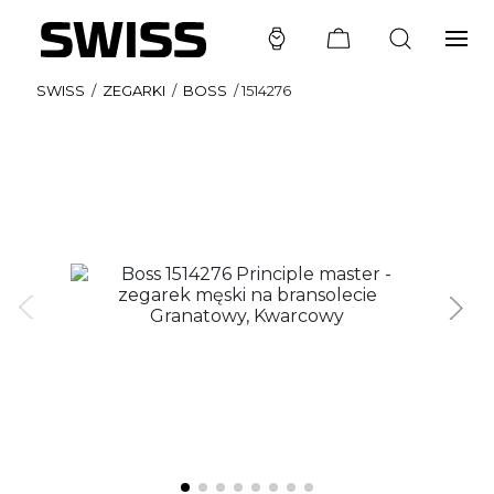
SWISS
/
ZEGARKI
/
BOSS
/
1514276