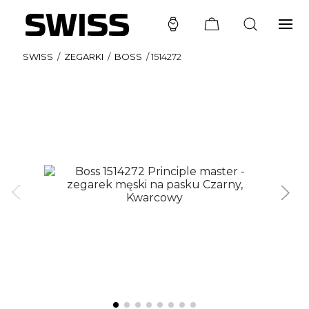
SWISS
/
ZEGARKI
/
BOSS
/
1514272