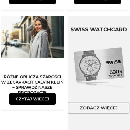
SWISS WATCHCARD
RÓŻNE OBLICZA SZAROŚCI
W ZEGARKACH CALVIN KLEIN
– SPRAWDŹ NASZE
PROPOZYCJE
CZYTAJ WIĘCEJ
ZOBACZ WIĘCEJ