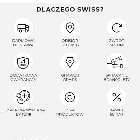
DLACZEGO SWISS?
DARMOWA
ODBIÓR
ZWROT
DOSTAWA
OSOBISTY
365 DNI
DODATKOWA
GRAWER
SKRACANIE
GWARANCJA
GRATIS
BRANSOLETY
BEZPŁATNA WYMIANA
13666
NAWET
BATERII
PRODUKTÓW
60 RAT