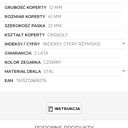
GRUBOŚĆ KOPERTY
12 MM
ROZMIAR KOPERTY
41 MM
SZEROKOŚĆ PASKA
22 MM
KSZTAŁT KOPERTY
OKRĄGŁY
INDEKSY / CYFRY
INDEKSY, CYFRY RZYMSKIE
GWARANCJA
2 LATA
KOLOR ZEGARKA
CZARNY
MATERIAŁ DEKLA
STAL
EAN
7613272669276
INSTRUKCJA