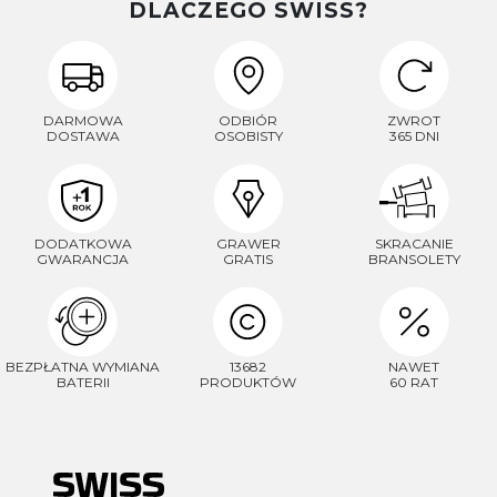
DLACZEGO SWISS?
DARMOWA
ODBIÓR
ZWROT
DOSTAWA
OSOBISTY
365 DNI
DODATKOWA
GRAWER
SKRACANIE
GWARANCJA
GRATIS
BRANSOLETY
BEZPŁATNA WYMIANA
13682
NAWET
BATERII
PRODUKTÓW
60 RAT