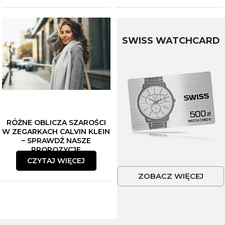
SWISS WATCHCARD
RÓŻNE OBLICZA SZAROŚCI
W ZEGARKACH CALVIN KLEIN
– SPRAWDŹ NASZE
PROPOZYCJE
CZYTAJ WIĘCEJ
ZOBACZ WIĘCEJ