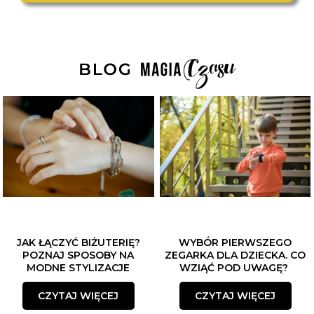
JAK ŁĄCZYĆ BIŻUTERIĘ?
WYBÓR PIERWSZEGO
POZNAJ SPOSOBY NA
ZEGARKA DLA DZIECKA. CO
MODNE STYLIZACJE
WZIĄĆ POD UWAGĘ?
CZYTAJ WIĘCEJ
CZYTAJ WIĘCEJ