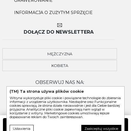
GRAWEROWANIE
INFORMACJA O ZUŻYTYM SPRZĘCIE
DOŁĄCZ DO NEWSLETTERA
MĘŻCZYZNA
KOBIETA
OBSERWUJ NAS NA:
(TM) Ta strona używa plików cookie
Witryna wykorzystuje pliki cookie i powiązane technologie do zbierania
informacji z urządzenia użytkownika. Niezbędne oraz Funkcjonalne
cookies sprawiają, że strona działa niezawodnie i jest dla Ciebie bardziej
przyjazna. Analityczne pliki cookie zapewniają nam wgląd w
korzystanie z witryny. Marketingowe cookies umożliwiają lepsze
dopasowanie reklam do Twoich zainteresowań.
DO KOSZYKA
Ustawienia
Zaakceptuj wszystkie