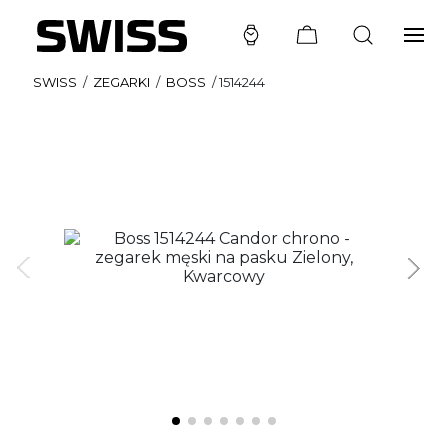
SWISS
/
ZEGARKI
/
BOSS
/
1514244