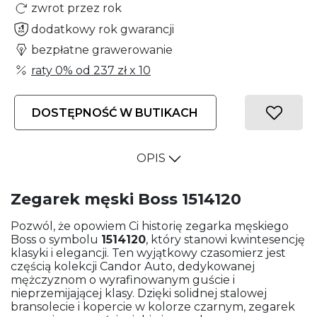
zwrot przez rok
dodatkowy rok gwarancji
bezpłatne grawerowanie
raty 0% od
237 zł
x 10
DOSTĘPNOŚĆ W BUTIKACH
OPIS
Zegarek męski Boss 1514120
Pozwól, że opowiem Ci historię zegarka męskiego
Boss o symbolu
1514120
, który stanowi kwintesencję
klasyki i elegancji. Ten wyjątkowy czasomierz jest ​​
częścią kolekcji Candor Auto, dedykowanej
mężczyznom o wyrafinowanym guście i
nieprzemijającej klasy. Dzięki solidnej stalowej
bransolecie i kopercie w kolorze czarnym, zegarek