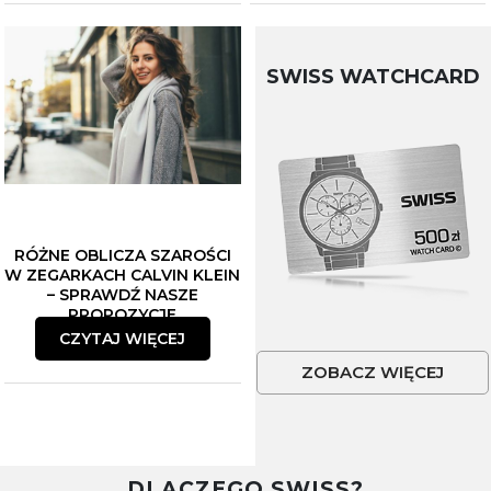
SWISS WATCHCARD
RÓŻNE OBLICZA SZAROŚCI
W ZEGARKACH CALVIN KLEIN
– SPRAWDŹ NASZE
PROPOZYCJE
CZYTAJ WIĘCEJ
ZOBACZ WIĘCEJ
DLACZEGO SWISS?