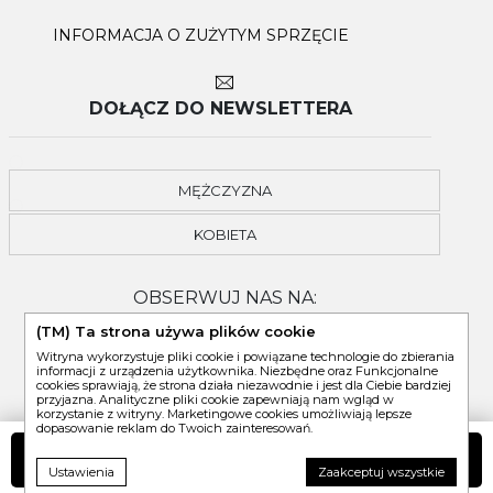
INFORMACJA O ZUŻYTYM SPRZĘCIE
DOŁĄCZ DO NEWSLETTERA
MĘŻCZYZNA
KOBIETA
OBSERWUJ NAS NA:
(TM) Ta strona używa plików cookie
Witryna wykorzystuje pliki cookie i powiązane technologie do zbierania
informacji z urządzenia użytkownika. Niezbędne oraz Funkcjonalne
cookies sprawiają, że strona działa niezawodnie i jest dla Ciebie bardziej
przyjazna. Analityczne pliki cookie zapewniają nam wgląd w
korzystanie z witryny. Marketingowe cookies umożliwiają lepsze
dopasowanie reklam do Twoich zainteresowań.
DO KOSZYKA
Ustawienia
Zaakceptuj wszystkie