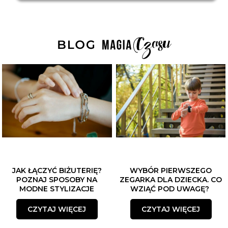
JAK ŁĄCZYĆ BIŻUTERIĘ?
WYBÓR PIERWSZEGO
POZNAJ SPOSOBY NA
ZEGARKA DLA DZIECKA. CO
MODNE STYLIZACJE
WZIĄĆ POD UWAGĘ?
CZYTAJ WIĘCEJ
CZYTAJ WIĘCEJ