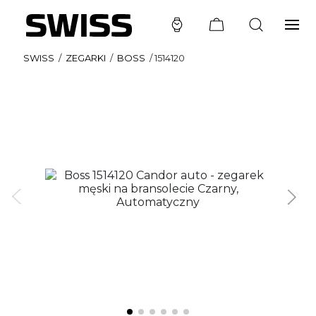
SWISS
/
ZEGARKI
/
BOSS
/
1514120