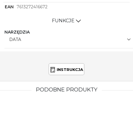
EAN
7613272416672
FUNKCJE
NARZĘDZIA
DATA
INSTRUKCJA
PODOBNE PRODUKTY