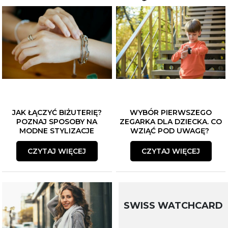
JAK ŁĄCZYĆ BIŻUTERIĘ?
WYBÓR PIERWSZEGO
POZNAJ SPOSOBY NA
ZEGARKA DLA DZIECKA. CO
MODNE STYLIZACJE
WZIĄĆ POD UWAGĘ?
CZYTAJ WIĘCEJ
CZYTAJ WIĘCEJ
SWISS WATCHCARD