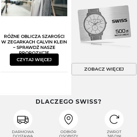
RÓŻNE OBLICZA SZAROŚCI
W ZEGARKACH CALVIN KLEIN
– SPRAWDŹ NASZE
PROPOZYCJE
CZYTAJ WIĘCEJ
ZOBACZ WIĘCEJ
DLACZEGO SWISS?
DARMOWA
ODBIÓR
ZWROT
DOSTAWA
OSOBISTY
365 DNI