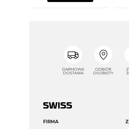
DARMOWA
ODBIÓR
Z
DOSTAWA
OSOBISTY
3
FIRMA
Z