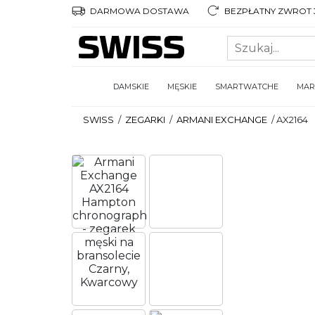
DARMOWA DOSTAWA
BEZPŁATNY ZWROT 3
DAMSKIE
MĘSKIE
SMARTWATCHE
MAR
SWISS
/
ZEGARKI
/
ARMANI EXCHANGE
/
AX2164