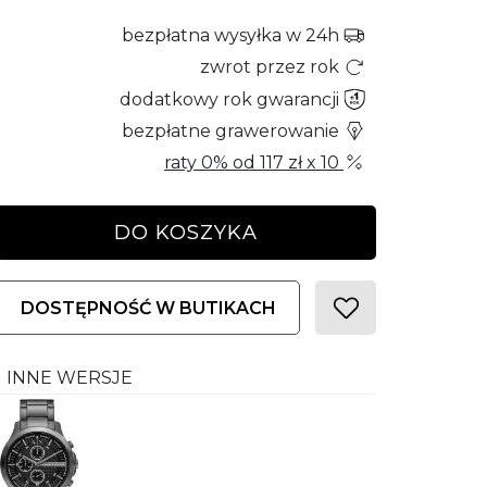
bezpłatna wysyłka w 24h
zwrot przez rok
dodatkowy rok gwarancji
bezpłatne grawerowanie
raty 0% od
117 zł
x 10
DO KOSZYKA
DOSTĘPNOŚĆ W BUTIKACH
INNE WERSJE