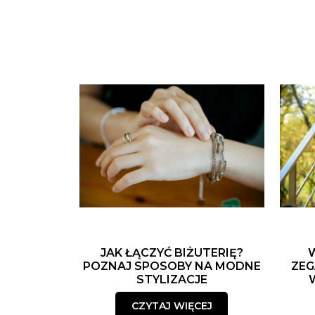
JAK ŁĄCZYĆ BIŻUTERIĘ?
POZNAJ SPOSOBY NA MODNE
ZEG
STYLIZACJE
CZYTAJ WIĘCEJ