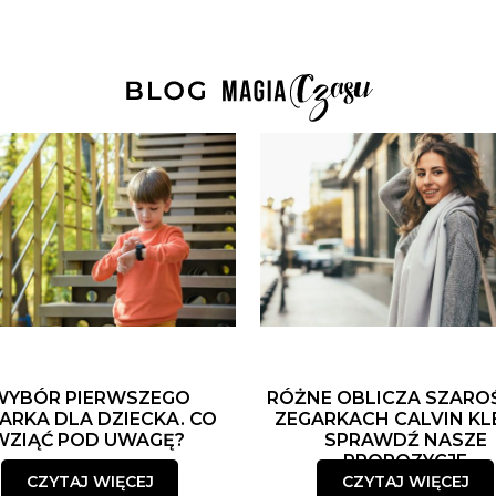
WYBÓR PIERWSZEGO
RÓŻNE OBLICZA SZARO
ARKA DLA DZIECKA. CO
ZEGARKACH CALVIN KLE
WZIĄĆ POD UWAGĘ?
SPRAWDŹ NASZE
PROPOZYCJE
CZYTAJ WIĘCEJ
CZYTAJ WIĘCEJ