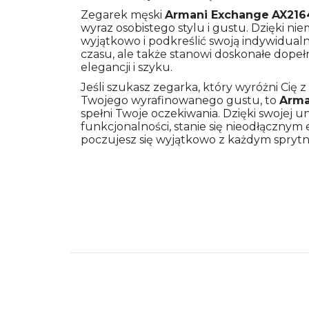
Zegarek męski
Armani Exchange
AX216
wyraz osobistego stylu i gustu. Dzięki 
wyjątkowo i podkreślić swoją indywidualn
czasu, ale także stanowi doskonałe dopełnie
elegancji i szyku.
Jeśli szukasz zegarka, który wyróżni Cię 
Twojego wyrafinowanego gustu, to
Arma
spełni Twoje oczekiwania. Dzięki swojej uni
funkcjonalności, stanie się nieodłącznym
poczujesz się wyjątkowo z każdym spry