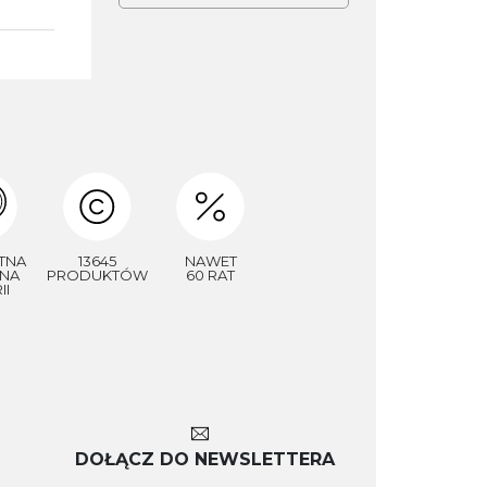
TNA
13645
NAWET
NA
PRODUKTÓW
60 RAT
II
DOŁĄCZ DO NEWSLETTERA