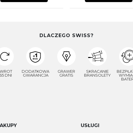
DLACZEGO SWISS?
WROT
DODATKOWA
GRAWER
SKRACANIE
BEZPŁA
65 DNI
GWARANCJA
GRATIS
BRANSOLETY
WYMIA
BATER
AKUPY
USŁUGI