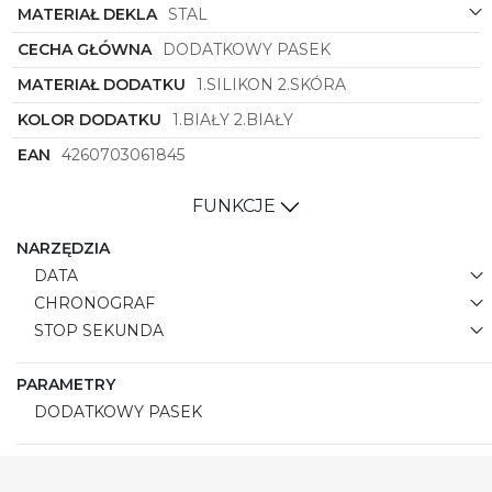
MATERIAŁ DEKLA
STAL
CECHA GŁÓWNA
DODATKOWY PASEK
MATERIAŁ DODATKU
1.SILIKON 2.SKÓRA
KOLOR DODATKU
1.BIAŁY 2.BIAŁY
EAN
4260703061845
FUNKCJE
NARZĘDZIA
DATA
CHRONOGRAF
STOP SEKUNDA
PARAMETRY
DODATKOWY PASEK