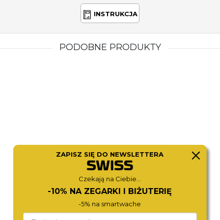
INSTRUKCJA
PODOBNE PRODUKTY
ZAPISZ SIĘ DO NEWSLETTERA
ICE-WATCH
ICE-WATCH
015343
014759
370,-
390,-
Czekają na Ciebie...
-10% NA ZEGARKI I BIŻUTERIĘ
-5% na smartwache