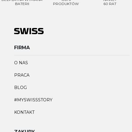
BATERII
PRODUKTÓW
60 RAT
FIRMA
O NAS
PRACA
BLOG
#MYSWISSSTORY
KONTAKT
ZAKUPY