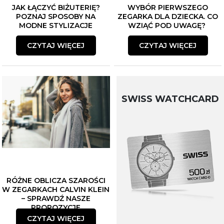
JAK ŁĄCZYĆ BIŻUTERIĘ?
WYBÓR PIERWSZEGO
POZNAJ SPOSOBY NA
ZEGARKA DLA DZIECKA. CO
MODNE STYLIZACJE
WZIĄĆ POD UWAGĘ?
CZYTAJ WIĘCEJ
CZYTAJ WIĘCEJ
SWISS WATCHCARD
RÓŻNE OBLICZA SZAROŚCI
W ZEGARKACH CALVIN KLEIN
– SPRAWDŹ NASZE
PROPOZYCJE
CZYTAJ WIĘCEJ