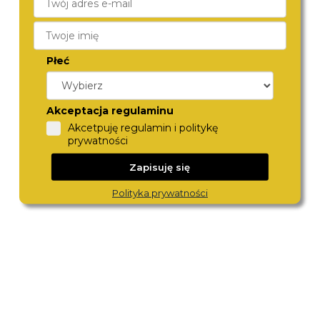
Płeć
Akceptacja regulaminu
MICHAEL KORS
MICHAEL KORS
Akcetpuję regulamin i politykę
MK7544
MK7372
prywatności
790,-
980,-
Zapisuję się
Polityka prywatności