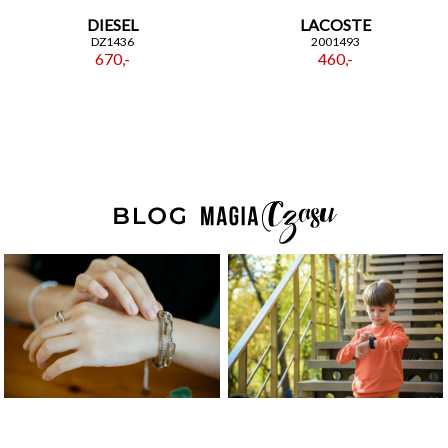
DIESEL
LACOSTE
DZ1436
2001493
670,-
460,-