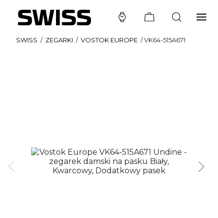
SWISS
/
ZEGARKI
/
VOSTOK EUROPE
/
VK64-515A671