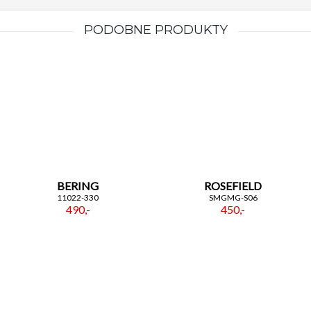
PODOBNE PRODUKTY
BERING
ROSEFIELD
11022-330
SMGMG-S06
490,-
450,-