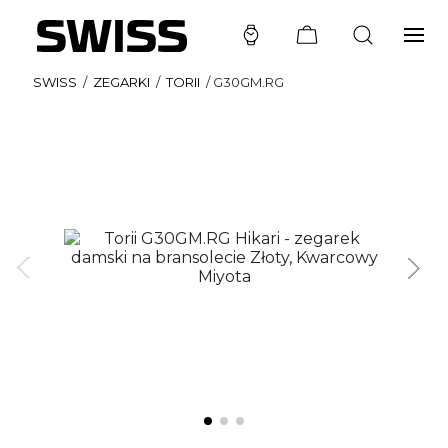
SWISS
/
ZEGARKI
/
TORII
/
G30GM.RG