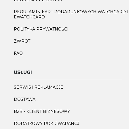
REGULAMIN KART PODARUNKOWYCH WATCHCARD I
EWATCHCARD
POLITYKA PRYWATNOŚCI
ZWROT
FAQ
USŁUGI
SERWIS i REKLAMACJE
DOSTAWA
B2B - KLIENT BIZNESOWY
DODATKOWY ROK GWARANCJI