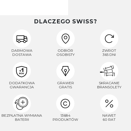
DLACZEGO SWISS?
DARMOWA
ODBIÓR
ZWROT
DOSTAWA
OSOBISTY
365 DNI
DODATKOWA
GRAWER
SKRACANIE
GWARANCJA
GRATIS
BRANSOLETY
BEZPŁATNA WYMIANA
13684
NAWET
BATERII
PRODUKTÓW
60 RAT