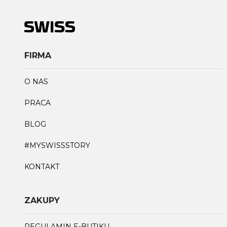
FIRMA
O NAS
PRACA
BLOG
#MYSWISSSTORY
KONTAKT
ZAKUPY
REGULAMIN E-BUTIKU