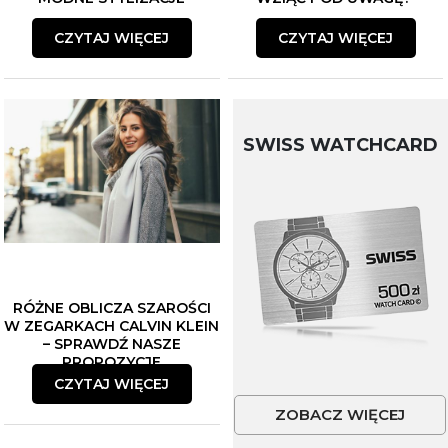
CZYTAJ WIĘCEJ
CZYTAJ WIĘCEJ
SWISS WATCHCARD
RÓŻNE OBLICZA SZAROŚCI
W ZEGARKACH CALVIN KLEIN
– SPRAWDŹ NASZE
PROPOZYCJE
CZYTAJ WIĘCEJ
ZOBACZ WIĘCEJ