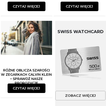
CZYTAJ WIĘCEJ
CZYTAJ WIĘCEJ
SWISS WATCHCARD
RÓŻNE OBLICZA SZAROŚCI
W ZEGARKACH CALVIN KLEIN
– SPRAWDŹ NASZE
PROPOZYCJE
CZYTAJ WIĘCEJ
ZOBACZ WIĘCEJ