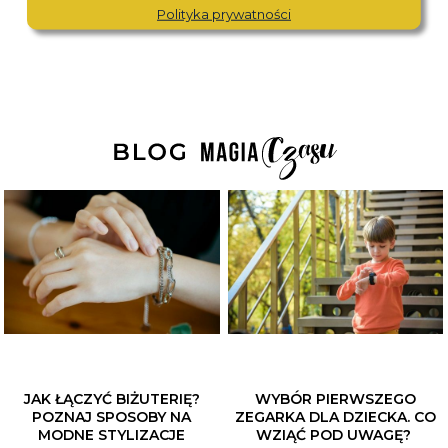
Polityka prywatności
JAK ŁĄCZYĆ BIŻUTERIĘ?
WYBÓR PIERWSZEGO
POZNAJ SPOSOBY NA
ZEGARKA DLA DZIECKA. CO
MODNE STYLIZACJE
WZIĄĆ POD UWAGĘ?