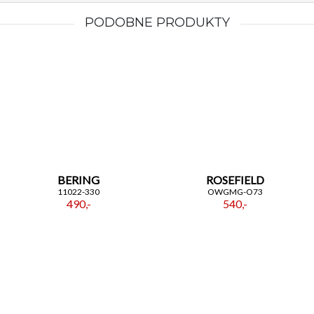
PODOBNE PRODUKTY
BERING
ROSEFIELD
11022-330
OWGMG-O73
490,-
540,-