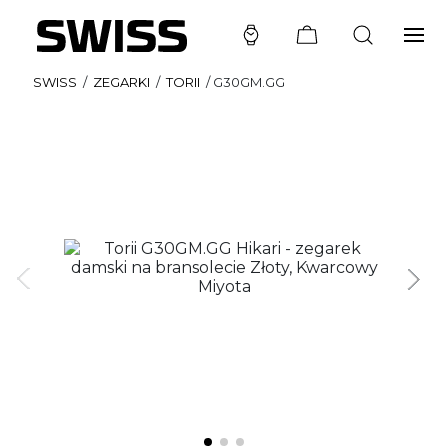
SWISS
/
ZEGARKI
/
TORII
/
G30GM.GG