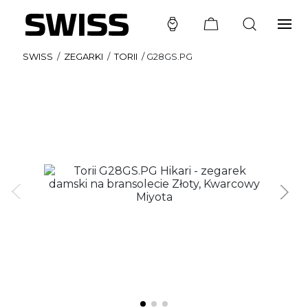
SWISS
/
ZEGARKI
/
TORII
/
G28GS.PG