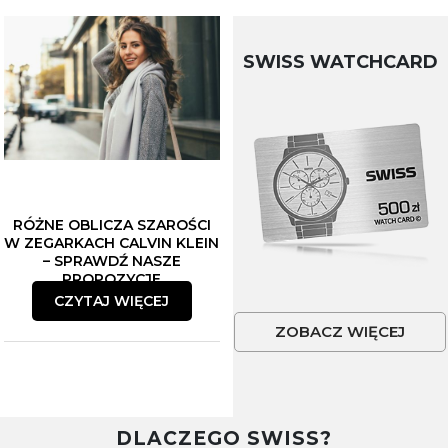
SWISS WATCHCARD
RÓŻNE OBLICZA SZAROŚCI
W ZEGARKACH CALVIN KLEIN
– SPRAWDŹ NASZE
PROPOZYCJE
CZYTAJ WIĘCEJ
ZOBACZ WIĘCEJ
DLACZEGO SWISS?