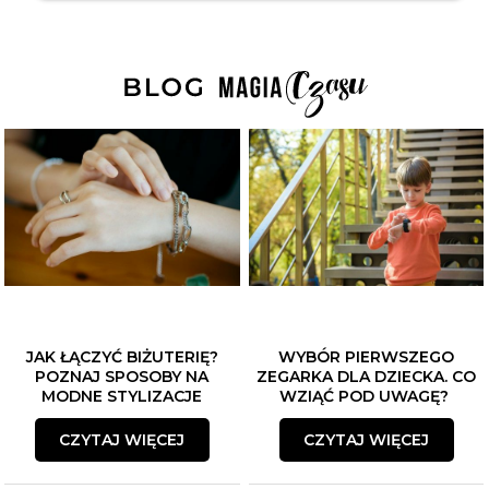
JAK ŁĄCZYĆ BIŻUTERIĘ?
WYBÓR PIERWSZEGO
POZNAJ SPOSOBY NA
ZEGARKA DLA DZIECKA. CO
MODNE STYLIZACJE
WZIĄĆ POD UWAGĘ?
CZYTAJ WIĘCEJ
CZYTAJ WIĘCEJ