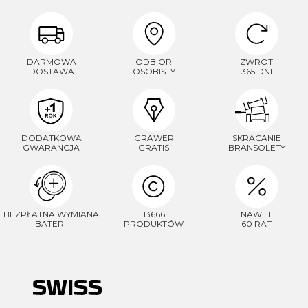
DARMOWA
ODBIÓR
ZWROT
DOSTAWA
OSOBISTY
365 DNI
DODATKOWA
GRAWER
SKRACANIE
GWARANCJA
GRATIS
BRANSOLETY
BEZPŁATNA WYMIANA
13666
NAWET
BATERII
PRODUKTÓW
60 RAT