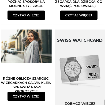
POZNAJ SPOSOBY NA
ZEGARKA DLA DZIECKA. CO
MODNE STYLIZACJE
WZIĄĆ POD UWAGĘ?
CZYTAJ WIĘCEJ
CZYTAJ WIĘCEJ
SWISS WATCHCARD
RÓŻNE OBLICZA SZAROŚCI
W ZEGARKACH CALVIN KLEIN
– SPRAWDŹ NASZE
PROPOZYCJE
CZYTAJ WIĘCEJ
ZOBACZ WIĘCEJ