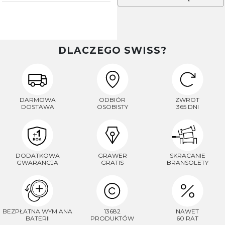
DLACZEGO SWISS?
DARMOWA
ODBIÓR
ZWROT
DOSTAWA
OSOBISTY
365 DNI
DODATKOWA
GRAWER
SKRACANIE
GWARANCJA
GRATIS
BRANSOLETY
BEZPŁATNA WYMIANA
13682
NAWET
BATERII
PRODUKTÓW
60 RAT