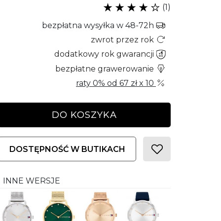
(1)
bezpłatna wysyłka w 48-72h
zwrot przez rok
dodatkowy rok gwarancji
bezpłatne grawerowanie
raty 0% od
67 zł
x 10
DO KOSZYKA
DOSTĘPNOŚĆ W BUTIKACH
INNE WERSJE