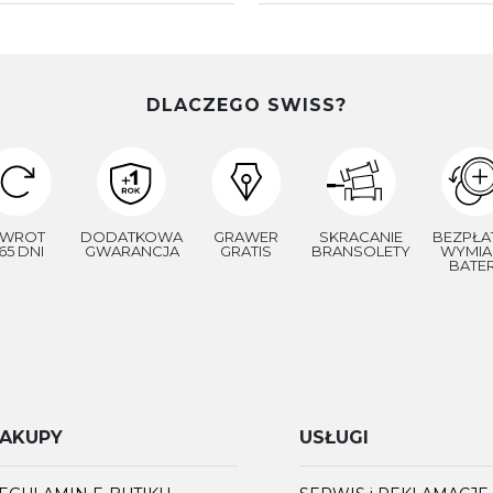
DLACZEGO SWISS?
WROT
DODATKOWA
GRAWER
SKRACANIE
BEZPŁA
65 DNI
GWARANCJA
GRATIS
BRANSOLETY
WYMIA
BATER
AKUPY
USŁUGI