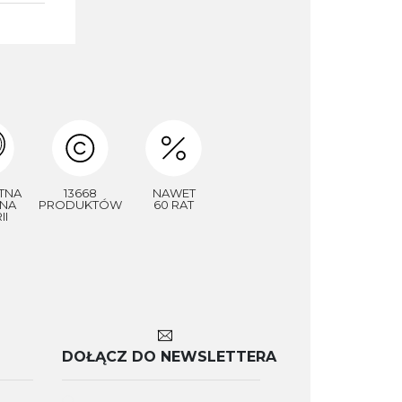
TNA
13668
NAWET
NA
PRODUKTÓW
60 RAT
II
DOŁĄCZ DO NEWSLETTERA