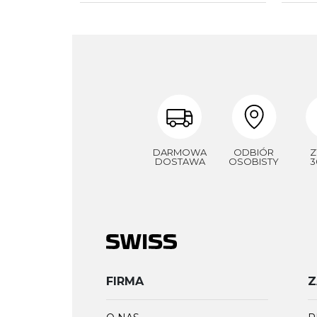
DARMOWA
ODBIÓR
Z
DOSTAWA
OSOBISTY
3
FIRMA
Z