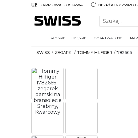
DARMOWA DOSTAWA
BEZPŁATNY ZWROT 3
DAMSKIE
MĘSKIE
SMARTWATCHE
MAR
SWISS
/
ZEGARKI
/
TOMMY HILFIGER
/
1782666