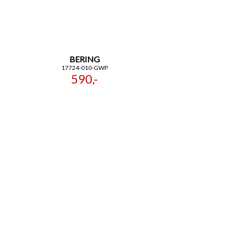
BERING
17724-010-GWP
590,-