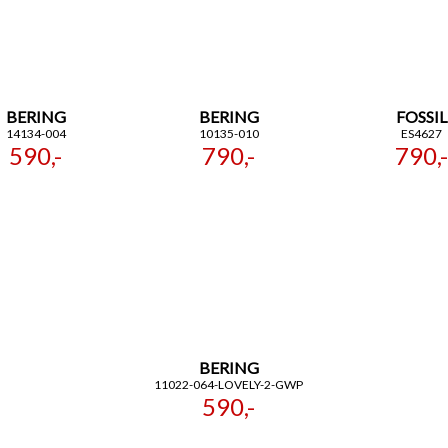
BERING
BERING
FOSSIL
14134-004
10135-010
ES4627
590,-
790,-
790,-
BERING
11022-064-LOVELY-2-GWP
590,-