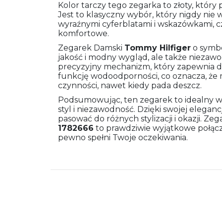
Kolor tarczy tego zegarka to złoty, który
Jest to klasyczny wybór, który nigdy nie
wyraźnymi cyferblatami i wskazówkami, czy
komfortowe.
Zegarek Damski
Tommy Hilfiger
o symb
jakość i modny wygląd, ale także niezawo
precyzyjny mechanizm, który zapewnia d
funkcję wodoodporności, co oznacza, że
czynności, nawet kiedy pada deszcz.
Podsumowując, ten zegarek to idealny wyb
styl i niezawodność. Dzięki swojej eleganc
pasować do różnych stylizacji i okazji. Z
1782666
to prawdziwie wyjątkowe połącze
pewno spełni Twoje oczekiwania.