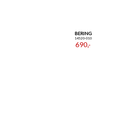
BERING
14520-010
690,-