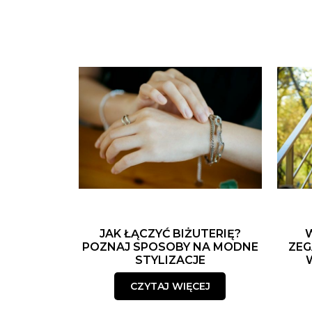
JAK ŁĄCZYĆ BIŻUTERIĘ?
POZNAJ SPOSOBY NA MODNE
ZEG
STYLIZACJE
CZYTAJ WIĘCEJ