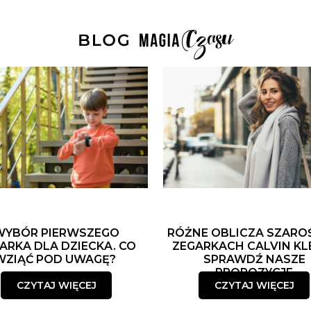
WYBÓR PIERWSZEGO
RÓŻNE OBLICZA SZARO
ARKA DLA DZIECKA. CO
ZEGARKACH CALVIN KLE
WZIĄĆ POD UWAGĘ?
SPRAWDŹ NASZE
PROPOZYCJE
CZYTAJ WIĘCEJ
CZYTAJ WIĘCEJ